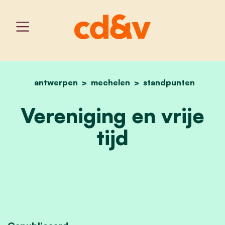
antwerpen
mechelen
home
vereniging en vrije tijd
standpunten
Vereniging en vrije
tijd