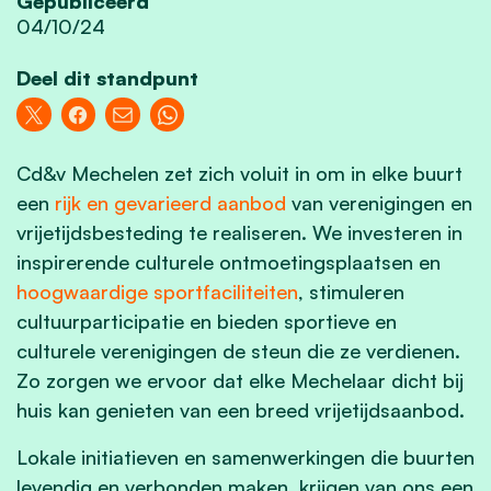
Gepubliceerd
04/10/24
Deel dit standpunt
Cd&v Mechelen zet zich voluit in om in elke buurt
een
rijk en gevarieerd aanbod
van verenigingen en
vrijetijdsbesteding te realiseren. We investeren in
inspirerende culturele ontmoetingsplaatsen en
hoogwaardige sportfaciliteiten
, stimuleren
cultuurparticipatie en bieden sportieve en
culturele verenigingen de steun die ze verdienen.
Zo zorgen we ervoor dat elke Mechelaar dicht bij
huis kan genieten van een breed vrijetijdsaanbod.
Lokale initiatieven en samenwerkingen die buurten
levendig en verbonden maken, krijgen van ons een