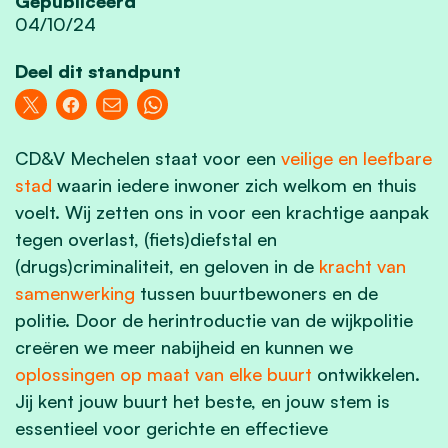
Gepubliceerd
04/10/24
Deel dit standpunt
CD&V Mechelen staat voor een
veilige en leefbare
stad
waarin iedere inwoner zich welkom en thuis
voelt. Wij zetten ons in voor een krachtige aanpak
tegen overlast, (fiets)diefstal en
(drugs)criminaliteit, en geloven in de
kracht van
samenwerking
tussen buurtbewoners en de
politie. Door de herintroductie van de wijkpolitie
creëren we meer nabijheid en kunnen we
oplossingen op maat van elke buurt
ontwikkelen.
Jij kent jouw buurt het beste, en jouw stem is
essentieel voor gerichte en effectieve