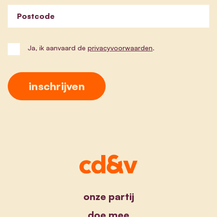
Postcode
Ja, ik aanvaard de
privacyvoorwaarden
.
onze partij
doe mee