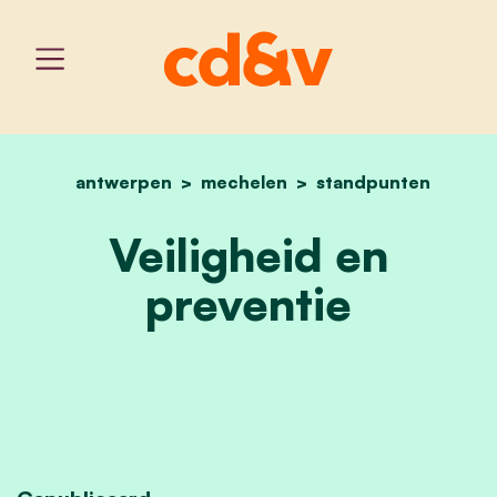
antwerpen
mechelen
home
veiligheid en preventie
standpunten
Veiligheid en
preventie