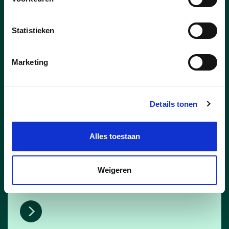
Veiligheid en preventie
Statistieken
Marketing
Kansen en integratie
Details tonen
Kansen en integratie
Alles toestaan
Weigeren
Duurzaamheid
Duurzaamheid