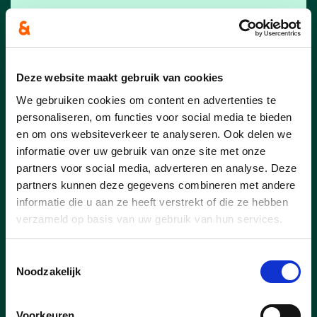
Vereniging en vrije tijd
Deze website maakt gebruik van cookies
We gebruiken cookies om content en advertenties te
personaliseren, om functies voor social media te bieden
Welzijn
en om ons websiteverkeer te analyseren. Ook delen we
informatie over uw gebruik van onze site met onze
partners voor social media, adverteren en analyse. Deze
Welzijn
partners kunnen deze gegevens combineren met andere
informatie die u aan ze heeft verstrekt of die ze hebben
verzameld op basis van uw gebruik van hun services.
Toestemmingsselectie
Veiligheid en preventie
Noodzakelijk
Voorkeuren