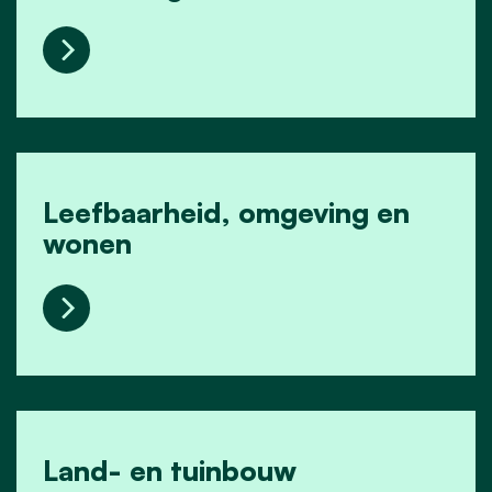
Halve Ring Model
Leefbaarheid, omgeving en
wonen
Leefbaarheid, omgeving en wonen
Land- en tuinbouw