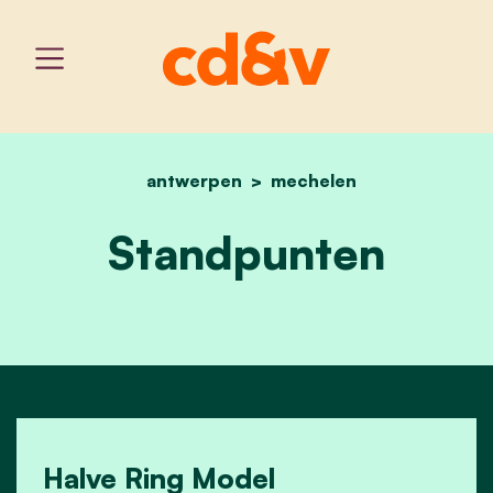
antwerpen
home
mechelen
standpunten
Standpunten
Halve Ring Model