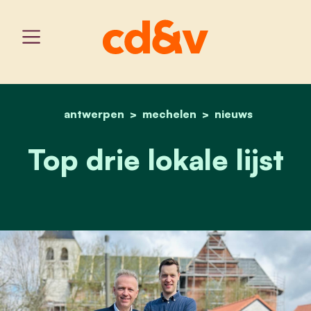
antwerpen
mechelen
home
top drie lokale lijst
nieuws
Top drie lokale lijst