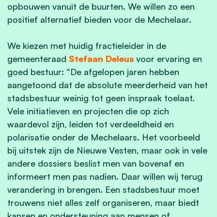
opbouwen vanuit de buurten. We willen zo een
positief alternatief bieden voor de Mechelaar.
We kiezen met huidig fractieleider in de
gemeenteraad
Stefaan Deleus
voor ervaring en
goed bestuur: “De afgelopen jaren hebben
aangetoond dat de absolute meerderheid van het
stadsbestuur weinig tot geen inspraak toelaat.
Vele initiatieven en projecten die op zich
waardevol zijn, leiden tot verdeeldheid en
polarisatie onder de Mechelaars. Het voorbeeld
bij uitstek zijn de Nieuwe Vesten, maar ook in vele
andere dossiers beslist men van bovenaf en
informeert men pas nadien. Daar willen wij terug
verandering in brengen. Een stadsbestuur moet
trouwens niet alles zelf organiseren, maar biedt
kansen en ondersteuning aan mensen of