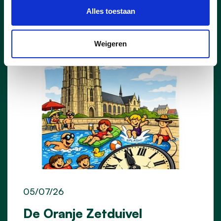
Nieuws
Alles toestaan
Weigeren
05/07/26
De Oranje Zetduivel