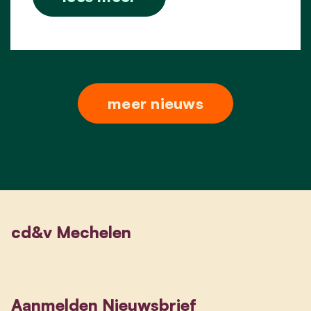
meer nieuws
cd&v Mechelen
Aanmelden Nieuwsbrief