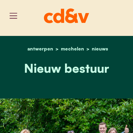
antwerpen
mechelen
home
nieuw bestuur
nieuws
Nieuw bestuur