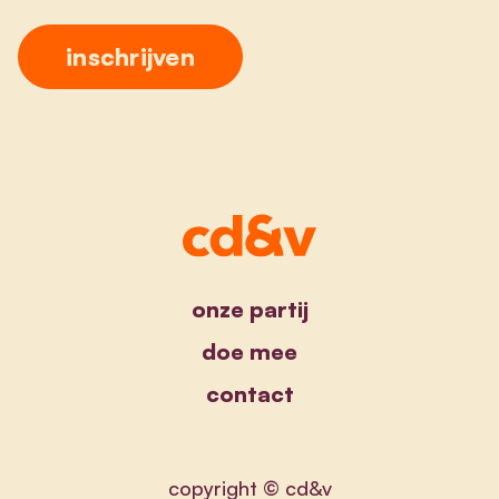
onze partij
doe mee
contact
copyright © cd&v