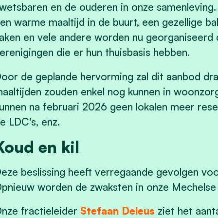
wetsbaren en de ouderen in onze samenleving. 
en warme maaltijd in de buurt, een gezellige bab
aken en vele andere worden nu georganiseerd 
erenigingen die er hun thuisbasis hebben.
oor de geplande hervorming zal dit aanbod dr
aaltijden zouden enkel nog kunnen in woonzorg
unnen na februari 2026 geen lokalen meer reser
e LDC's, enz.
Koud en kil
eze beslissing heeft verregaande gevolgen vo
pnieuw worden de zwaksten in onze Mechelse 
nze fractieleider
Stefaan Deleus
ziet het aant