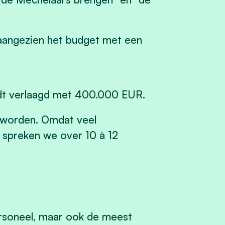
 aangezien het budget met een
rdt verlaagd met 400.000 EUR.
t worden. Omdat veel
 spreken we over 10 à 12
ersoneel, maar ook de meest