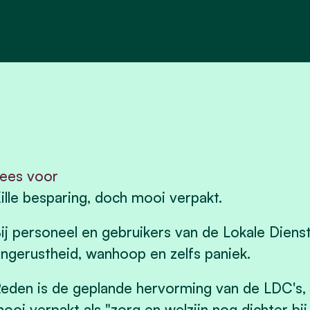
ees voor
ille besparing, doch mooi verpakt.
ij personeel en gebruikers van de Lokale Diens
ngerustheid, wanhoop en zelfs paniek.
eden is de geplande hervorming van de LDC's
ooi verpakt als "zorg en welzijn nog dichter b