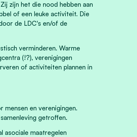
Zij zijn het die nood hebben aan
bel of een leuke activiteit. Die
door de LDC's en/of de
astisch verminderen. Warme
centra (!?), verenigingen
veren of activiteiten plannen in
or mensen en verenigingen.
samenleving getroffen.
al asociale maatregelen