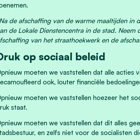
oenemen.
Na de afschaffing van de warme maaltijden in d
an de Lokale Dienstencentra in de stad. Neem 
fschaffing van het straathoekwerk en de afscha
Druk op sociaal beleid
pnieuw moeten we vaststellen dat alle acties 
ecamoufleerd ook, louter financiële bedoeling
pnieuw moeten we vaststellen hoezeer het soci
ruk staat.
pnieuw moeten we vaststellen dat dit alles g
tadsbestuur, en zelfs niet voor de socialisten d