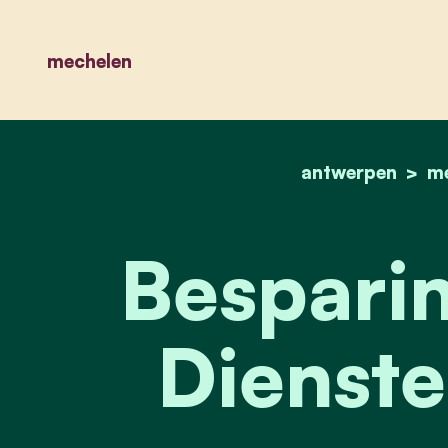
mechelen
antwerpen
m
Besparin
Dienste