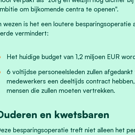
mbitie om bijkomende centra te openen".
n wezen is het een loutere besparingsoperatie
erde vermindert:
Het huidige budget van 1,2 miljoen EUR wo
6 voltijdse personeelsleden zullen afgedank
medewerkers een deeltijds contract hebben,
mensen die zullen moeten vertrekken.
Ouderen en kwetsbaren
eze besparingsoperatie treft niet alleen het p