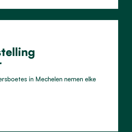
telling
r
eersboetes in Mechelen nemen elke