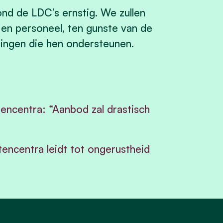
d de LDC’s ernstig. We zullen
 en personeel, ten gunste van de
ingen die hen ondersteunen.
tencentra: “Aanbod zal drastisch
encentra leidt tot ongerustheid