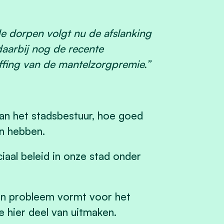
e dorpen volgt nu de afslanking
daarbij nog de recente
ffing van de mantelzorgpremie.”
van het stadsbestuur, hoe goed
en hebben.
aal beleid in onze stad onder
een probleem vormt voor het
ie hier deel van uitmaken.