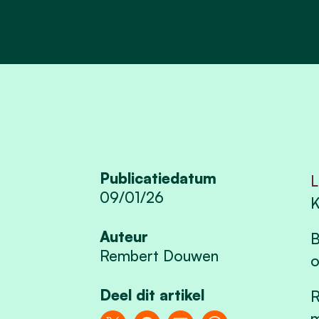
Publicatiedatum
L
09/01/26
K
Auteur
B
Rembert Douwen
o
Deel dit artikel
R
m