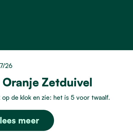
7/26
 Oranje Zetduivel
jk op de klok en zie: het is 5 voor twaalf.
lees meer