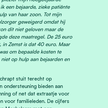
ik een bejaarde, zieke patiënte
hulp van haar zoon. Tot mijn
lzorger geweigerd omdat hij
on dit niet geloven maar de
igde deze maatregel. De 25 euro
 in Zemst is dat 40 euro. Maar
 was om bepaalde kosten te
niet op hulp aan bejaarden en
hrapt stuit terecht op
en ondersteuning bieden aan
ing of net dat extraatje voor
voor familieleden. De cijfers