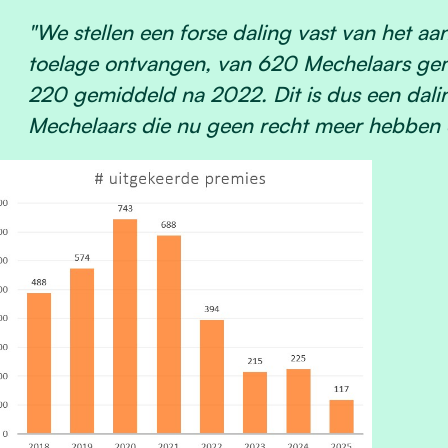
"We stellen een forse daling vast van het aa
toelage ontvangen, van 620 Mechelaars g
220 gemiddeld na 2022. Dit is dus een dal
Mechelaars die nu geen
recht
meer hebben o