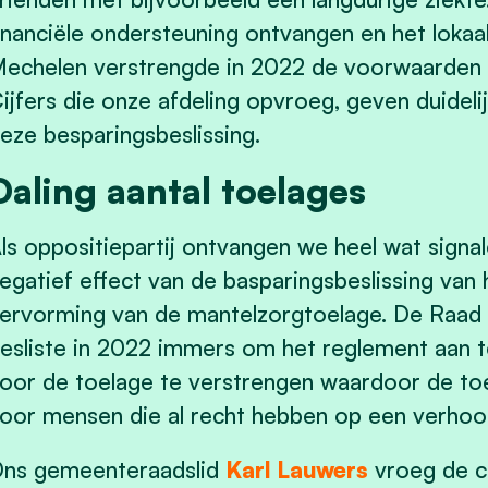
inanciële ondersteuning ontvangen en het lokaa
echelen verstrengde in 2022 de voorwaarden 
ijfers die onze afdeling opvroeg, geven duideli
eze besparingsbeslissing.
Daling aantal toelages
ls oppositiepartij ontvangen we heel wat signal
egatief effect van de basparingsbeslissing van
ervorming van de mantelzorgtoelage. De Raad 
esliste in 2022 immers om het reglement aan 
oor de toelage te verstrengen waardoor de toe
oor mensen die al recht hebben op een verh
ns gemeenteraadslid
Karl Lauwers
vroeg de ci