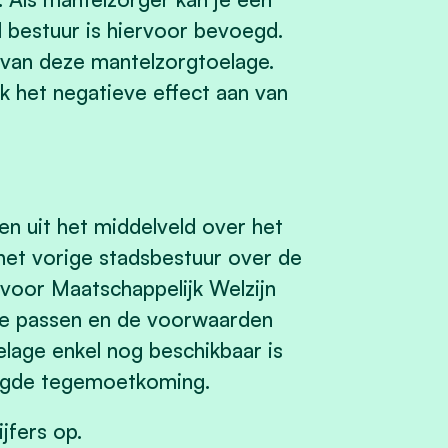
l bestuur is hiervoor bevoegd.
van deze mantelzorgtoelage.
jk het negatieve effect aan van
en uit het middelveld over het
 het vorige stadsbestuur over de
voor Maatschappelijk Welzijn
te passen en de voorwaarden
lage enkel nog beschikbaar is
oogde tegemoetkoming.
jfers op.