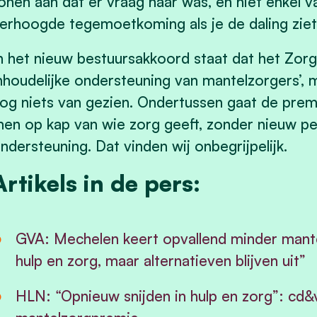
onen aan dat er vraag naar was, en niet enkel
erhoogde tegemoetkoming als je de daling ziet
n het nieuw bestuursakkoord staat dat het Zorgb
nhoudelijke ondersteuning van mantelzorgers’, 
og niets van gezien. Ondertussen gaat de pre
en op kap van wie zorg geeft, zonder nieuw pe
ndersteuning. Dat vinden wij onbegrijpelijk.
Artikels in de pers:
GVA: Mechelen keert opvallend minder mantel
hulp en zorg, maar alternatieven blijven uit”
HLN: “Opnieuw snijden in hulp en zorg”: cd&v