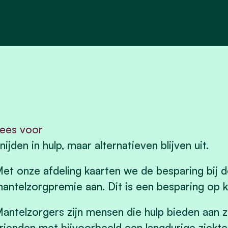
ees voor
nijden in hulp, maar alternatieven blijven uit.
et onze afdeling kaarten we de besparing bij d
antelzorgpremie aan. Dit is een besparing op 
antelzorgers zijn mensen die hulp bieden aan 
rienden met bijvoorbeeld een langdurige ziekte