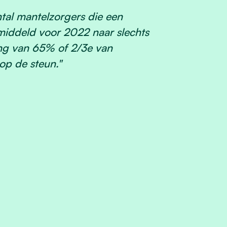
ntal mantelzorgers die een
emiddeld
voor 2022 naar slechts
ing van 65% of 2/3e van
p de steun."