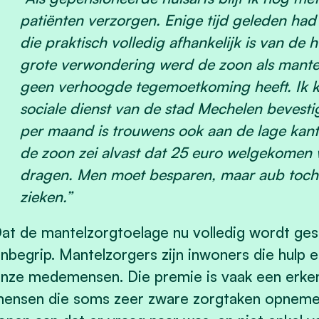
patiënten verzorgen. Enige tijd geleden had 
die praktisch volledig afhankelijk is van de 
grote verwondering werd de zoon als mante
geen verhoogde tegemoetkoming heeft. Ik k
sociale dienst van de stad Mechelen bevest
per maand is trouwens ook aan de lage kant,
de zoon zei alvast dat 25 euro welgekomen
dragen. Men moet besparen, maar aub toch 
zieken.”
at de mantelzorgtoelage nu volledig wordt gesc
nbegrip. Mantelzorgers zijn inwoners die hulp 
nze medemensen. Die premie is vaak een erkenn
ensen die soms zeer zware zorgtaken opnemen 