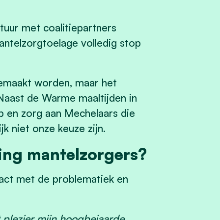
tuur met coalitiepartners
antelzorgtoelage volledig stop
gemaakt worden, maar het
. Naast de Warme maaltijden in
lp en zorg aan Mechelaars die
jk niet onze keuze zijn.
ing mantelzorgers?
tact met de problematiek en
t plezier mijn hoogbejaarde