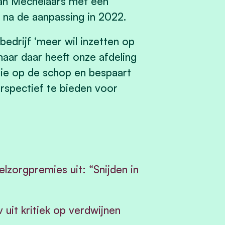
 van Mechelaars met een
 na de aanpassing in 2022.
edrijf ‘meer wil inzetten op
maar daar heeft onze afdeling
mie op de schop en bespaart
rspectief te bieden voor
zorgpremies uit: “Snijden in
 uit kritiek op verdwijnen