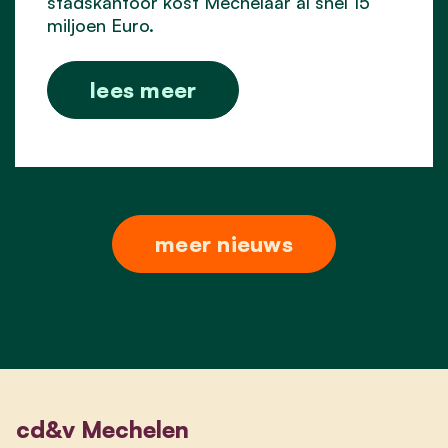
stadskantoor kost Mechelaar al snel 15
miljoen Euro.
lees meer
meer nieuws
cd&v Mechelen