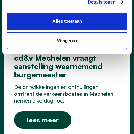
Details tonen
Alles toestaan
Weigeren
03/07/26
cd&v Mechelen vraagt
aanstelling waarnemend
burgemeester
De ontwikkelingen en onthullingen
omtrent de verkeersboetes in Mechelen
nemen elke dag toe.
lees meer