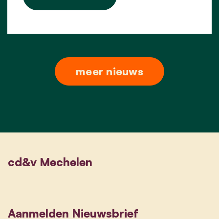
meer nieuws
cd&v Mechelen
Aanmelden Nieuwsbrief