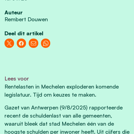
Auteur
Rembert Douwen
Deel dit artikel
Lees voor
Rentelasten in Mechelen exploderen komende
legislatuur. Tijd om keuzes te maken.
Gazet van Antwerpen (9/8/2025) rapporteerde
recent de schuldenlast van alle gemeenten,
waaruit bleek dat stad Mechelen één van de
hoogste schulden per inwoner heeft. Uit cijfers die