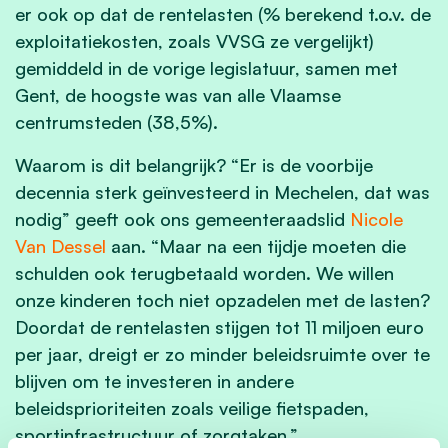
er ook op dat de rentelasten (% berekend t.o.v. de
exploitatiekosten, zoals VVSG ze vergelijkt)
gemiddeld in de vorige legislatuur, samen met
Gent, de hoogste was van alle Vlaamse
centrumsteden (38,5%).
Waarom is dit belangrijk? “Er is de voorbije
decennia sterk geïnvesteerd in Mechelen, dat was
nodig” geeft ook ons gemeenteraadslid
Nicole
Van Dessel
aan. “Maar na een tijdje moeten die
schulden ook terugbetaald worden. We willen
onze kinderen toch niet opzadelen met de lasten?
Doordat de rentelasten stijgen tot 11 miljoen euro
per jaar, dreigt er zo minder beleidsruimte over te
blijven om te investeren in andere
beleidsprioriteiten zoals veilige fietspaden,
sportinfrastructuur of zorgtaken.”