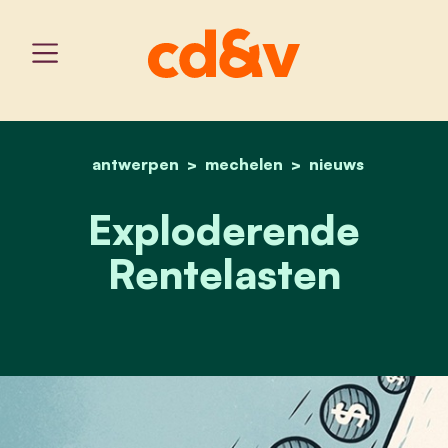
antwerpen
mechelen
home
exploderende rentelaste
nieuws
Exploderende
Rentelasten