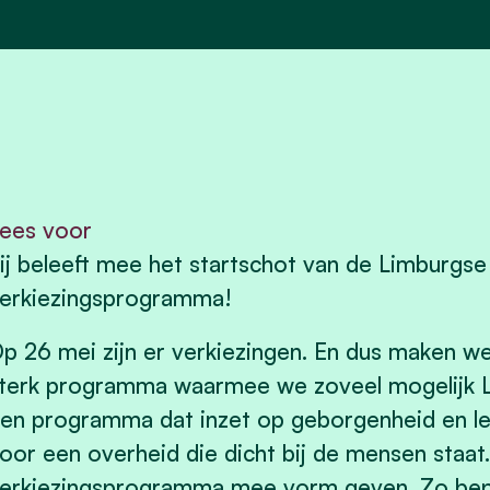
ees voor
ij beleeft mee het startschot van de Limburg
erkiezingsprogramma!
p 26 mei zijn er verkiezingen. En dus maken w
terk programma waarmee we zoveel mogelijk Li
en programma dat inzet op geborgenheid en lev
oor een overheid die dicht bij de mensen staat.
erkiezingsprogramma mee vorm geven. Zo bepa