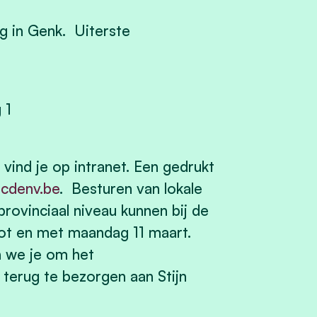
g in Genk. Uiterste
 1
ind je op intranet. Een gedrukt
cdenv.be
. Besturen van lokale
provinciaal niveau kunnen bij de
tot en met maandag 11 maart.
n we je om het
terug te bezorgen aan Stijn