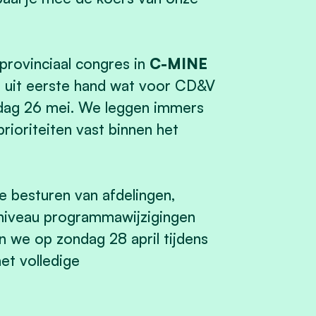
provinciaal congres in
C-MINE
n uit eerste hand wat voor CD&V
ndag 26 mei. We leggen immers
rioriteiten vast binnen het
besturen van afdelingen,
l niveau programmawijzigingen
en we op zondag 28 april tijdens
het volledige