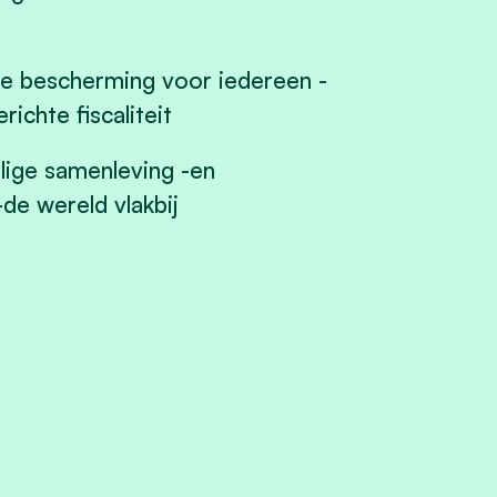
ge bescherming voor iedereen -
chte fiscaliteit
ige samenleving -en
e wereld vlakbij