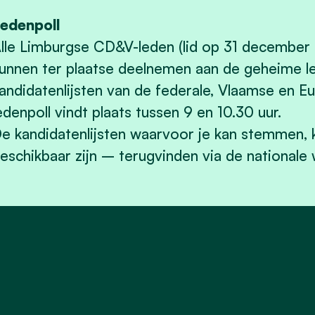
edenpoll
lle Limburgse CD&V-leden (lid op 31 december 
unnen ter plaatse deelnemen aan de geheime l
andidatenlijsten van de federale, Vlaamse en E
edenpoll vindt plaats tussen 9 en 10.30 uur.
e kandidatenlijsten waarvoor je kan stemmen, 
eschikbaar zijn – terugvinden via de nationale 