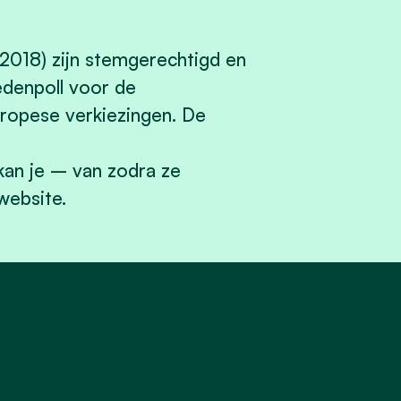
2018) zijn stemgerechtigd en
edenpoll voor de
uropese verkiezingen. De
kan je – van zodra ze
website.