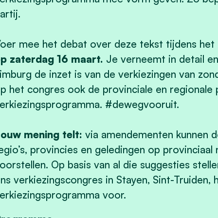
artij.
oer mee het debat over deze tekst tijdens het 
p zaterdag 16 maart.
Je verneemt in detail e
imburg de inzet is van de verkiezingen van zo
p het congres ook de provinciale en regionale p
erkiezingsprogramma. #dewegvooruit.
ouw mening telt:
via amendementen kunnen de 
egio’s, provincies en geledingen op provinciaa
oorstellen. Op basis van al die suggesties stell
ns verkiezingscongres in Stayen, Sint-Truiden, 
erkiezingsprogramma voor.