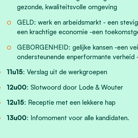
gezonde, kwaliteitsvolle omgeving
GELD: werk en arbeidsmarkt - een stevi
een krachtige economie -een toekomstgeri
GEBORGENHEID: gelijke kansen -een veil
ondersteunende enperformante verheid -d
11u15
: Verslag uit de werkgroepen
12u00
: Slotwoord door Lode & Wouter
12u15
: Receptie met een lekkere hap
13u00
: Infomoment voor alle kandidaten.