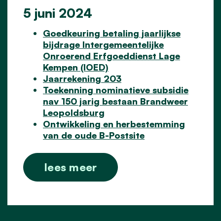
5 juni 2024
Goedkeuring betaling jaarlijkse
bijdrage Intergemeentelijke
Onroerend Erfgoeddienst Lage
Kempen (IOED)
Jaarrekening 203
Toekenning nominatieve subsidie
nav 150 jarig bestaan Brandweer
Leopoldsburg
Ontwikkeling en herbestemming
van de oude B-Postsite
lees meer