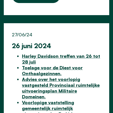
27/06/24
26 juni 2024
Harley Davidson treffen van 26 tot
28 juli
Toelage voor de Diest voor
Onthaalgezinnen.
Advies over het voorlopig
vastgesteld Provinciaal ruimtelijke
uitvoeringsplan Militaire
Domeinen.
Voorlopige vaststelling
gemeentelijk ruimtelijk