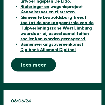
uitvoeringsplan De Lido.
Riolerings- en
wegenisp
roject
Kanaalstraat en zijstraten.
Gemeente Leopoldsburg treedt
toe tot de aankoopcentrale van de
Hulpverleningszone West Limburg
waardoor bij asbestcamaliteiten
sneller kan worden gereageerd.
Samenwerkingsovereenkomst
Digibank Allemaal Digitaal
lees meer
06/06/24