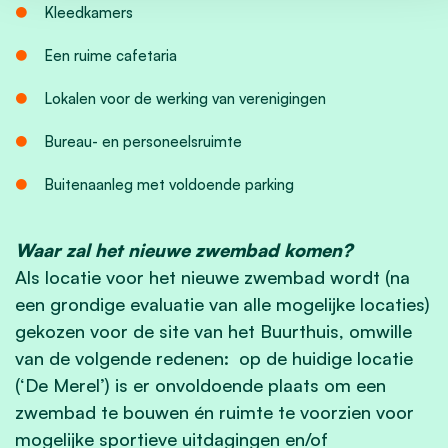
Kleedkamers
Een ruime cafetaria
Lokalen voor de werking van verenigingen
Bureau- en personeelsruimte
Buitenaanleg met voldoende parking
Waar zal het nieuwe zwembad komen?
Als locatie voor het nieuwe zwembad wordt (na
een grondige evaluatie van alle mogelijke locaties)
gekozen voor de site van het Buurthuis, omwille
van de volgende redenen: op de huidige locatie
(‘De Merel’) is er onvoldoende plaats om een
zwembad te bouwen én ruimte te voorzien voor
mogelijke sportieve uitdagingen en/of