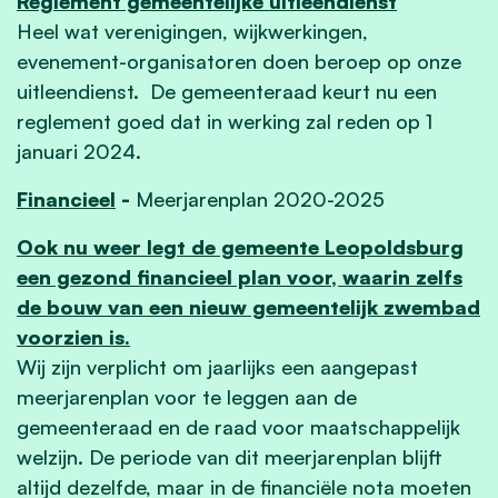
Reglement gemeentelijke uitleendienst
Heel wat verenigingen, wijkwerkingen,
evenement-organisatoren doen beroep op onze
uitleendienst. De gemeenteraad keurt nu een
reglement goed dat in werking zal reden op 1
januari 2024.
Financieel
-
Meerjarenplan 2020-2025
Ook nu weer legt de gemeente Leopoldsburg
een gezond financieel plan voor, waarin zelfs
de bouw van een nieuw gemeentelijk zwembad
voorzien is.
Wij zijn verplicht om jaarlijks een aangepast
meerjarenplan voor te leggen aan de
gemeenteraad en de raad voor maatschappelijk
welzijn. De periode van dit meerjarenplan blijft
altijd dezelfde, maar in de financiële nota moeten