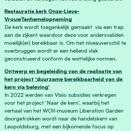
Restauratie kerk Onze-Lieve-
VrouwTenhemelopneming
De kerk wordt toegankelijk gemaakt via een trap
aan de zijkant waardoor deze voor andersvaliden
moeilijk(er) bereikbaar is. Om het niveauverschil te
overbruggen wordt er een hellend vlak
geconstrueerd conform de wettelijke normen.
Ontwerp en begeleiding van de realisatie van
het project 'duurzame bereikbaarheid van de
kern via beleving'
In 2022 werden van Vlaio subsidies verkregen
voor het project ‘Naar de kern’, waarbij het
verhaal van het WOII-museum Liberation Garden
doorgetrokken wordt naar de handelskern van
Leopoldsburg, met een bijkomende focus op