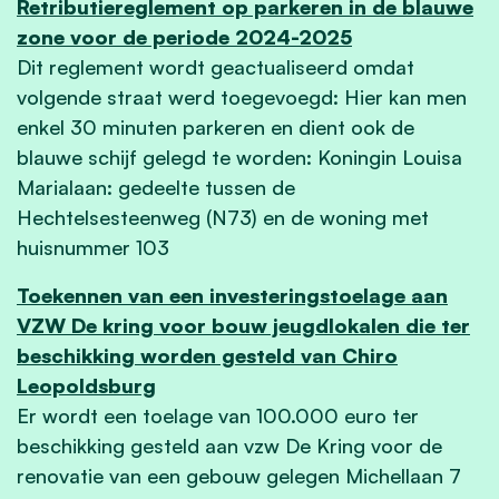
Retributiereglement op parkeren in de blauwe
zone voor de periode 2024-2025
Dit reglement wordt geactualiseerd omdat
volgende straat werd toegevoegd: Hier kan men
enkel 30 minuten parkeren en dient ook de
blauwe schijf gelegd te worden: Koningin Louisa
Marialaan: gedeelte tussen de
Hechtelsesteenweg (N73) en de woning met
huisnummer 103
Toekennen van een investeringstoelage aan
VZW De kring voor bouw jeugdlokalen die ter
beschikking worden gesteld van Chiro
Leopoldsburg
Er wordt een toelage van 100.000 euro ter
beschikking gesteld aan vzw De Kring voor de
renovatie van een gebouw gelegen Michellaan 7