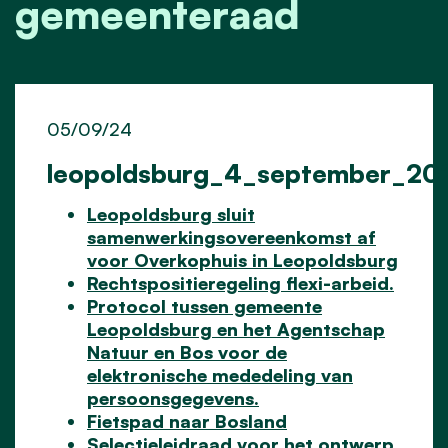
gemeenteraad
05/09/24
leopoldsburg_4_september_20
Leopoldsburg sluit
samenwerkingsovereenkomst af
voor Overkophuis in Leopoldsburg
Rechtspositieregeling flexi-arbeid.
Protocol tussen gemeente
Leopoldsburg en het Agentschap
Natuur en Bos voor de
elektronische mededeling van
persoonsgegevens.
Fietspad naar Bosland
Selectieleidraad voor het ontwerp