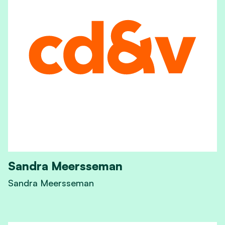
Sandra Meersseman
Sandra Meersseman
View Sandra Meersseman's profile