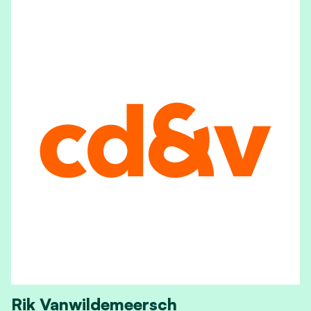
Rik Vanwildemeersch