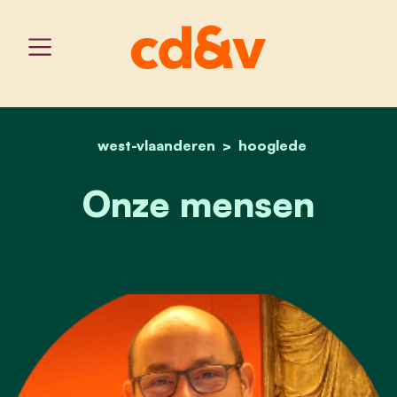
west-vlaanderen
home
onze mensen
hooglede
Onze mensen