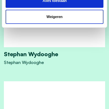
Alles toestaan
Weigeren
Stephan Wydooghe
Stephan Wydooghe
View Stephan Wydooghe's profile