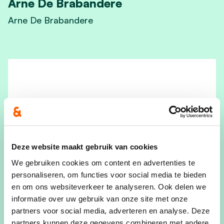
Arne De Brabandere
Arne De Brabandere
View Arne De Brabandere's profile
Deze website maakt gebruik van cookies
We gebruiken cookies om content en advertenties te
personaliseren, om functies voor social media te bieden
en om ons websiteverkeer te analyseren. Ook delen we
informatie over uw gebruik van onze site met onze
partners voor social media, adverteren en analyse. Deze
partners kunnen deze gegevens combineren met andere