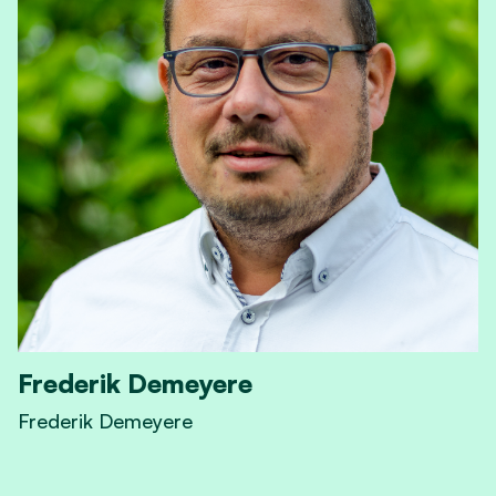
Frederik Demeyere
Frederik Demeyere
View Frederik Demeyere's profile