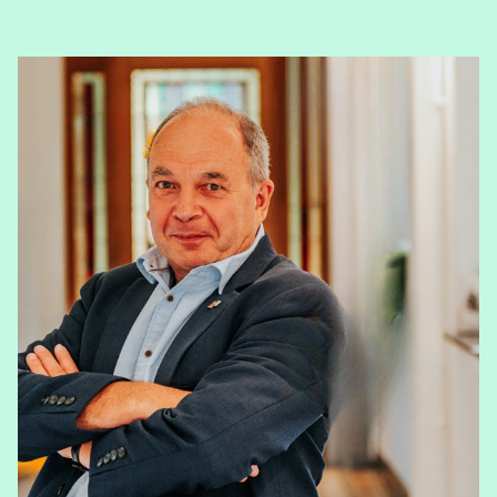
View Ria Nijs's profile