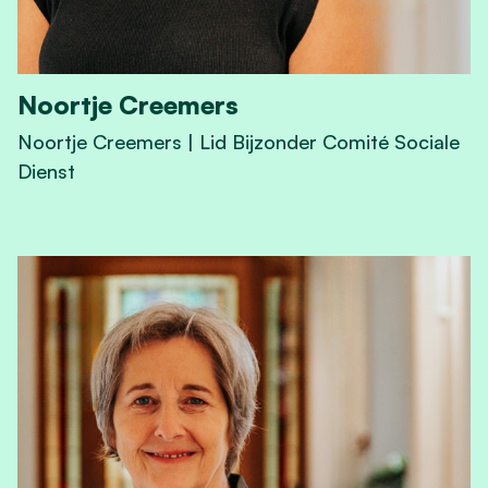
Noortje Creemers
Noortje Creemers | Lid Bijzonder Comité Sociale
Dienst
View Noortje Creemers's profile