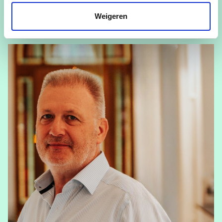
Vrouw & Maatschappij
Weigeren
View Mieke Van Hout's profile