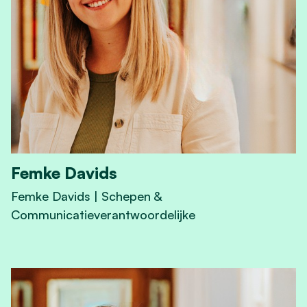
Femke Davids
Femke Davids | Schepen &
Communicatieverantwoordelijke
View Femke Davids's profile