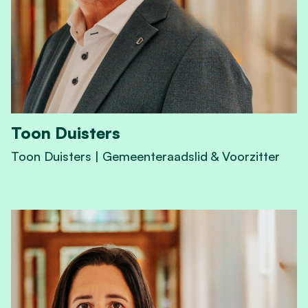
Toon Duisters
Toon Duisters | Gemeenteraadslid & Voorzitter
View Toon Duisters's profile