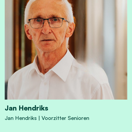
Jan Hendriks
Jan Hendriks | Voorzitter Senioren
View Jan Hendriks's profile