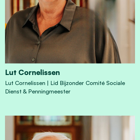
Lut Cornelissen
Lut Cornelissen | Lid Bijzonder Comité Sociale
Dienst & Penningmeester
View Lut Cornelissen's profile