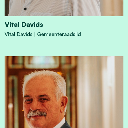
Vital Davids
Vital Davids | Gemeenteraadslid
View Vital Davids's profile