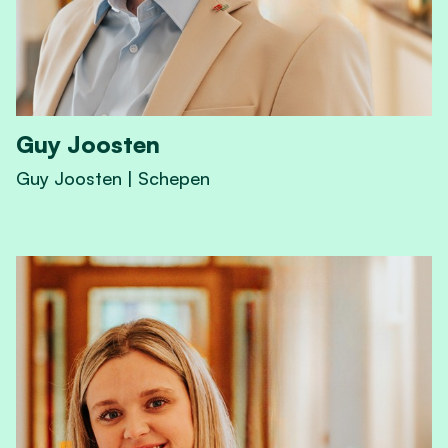
Guy Joosten
Guy Joosten | Schepen
View Guy Joosten 's profile