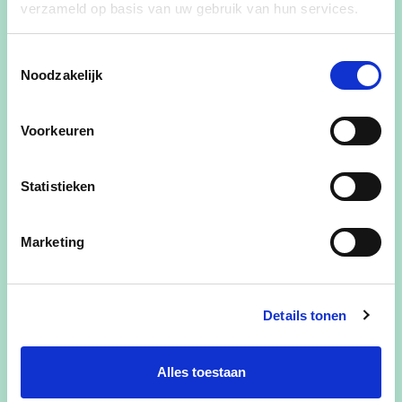
verzameld op basis van uw gebruik van hun services.
Toestemmingsselectie
Noodzakelijk
Voorkeuren
Statistieken
Marketing
Details tonen
Mieke Van Hout
Alles toestaan
Mieke Van Hout | Gemeenteraadslid & Voorzitter