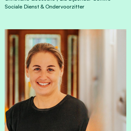
Sociale Dienst & Ondervoorzitter
View Christiane Goossens's profile