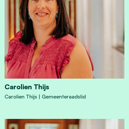
Carolien Thijs
Carolien Thijs | Gemeenteraadslid
View Carolien Thijs's profile