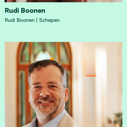
Rudi Boonen
Rudi Boonen | Schepen
View Rudi Boonen's profile