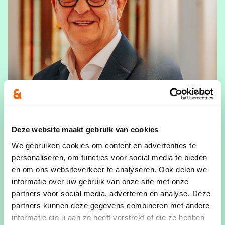
Deze website maakt gebruik van cookies
Theo Schuurmans
We gebruiken cookies om content en advertenties te
personaliseren, om functies voor social media te bieden
Theo Schuurmans | Gemeenteraadslid
en om ons websiteverkeer te analyseren. Ook delen we
informatie over uw gebruik van onze site met onze
View Theo Schuurmans's profile
partners voor social media, adverteren en analyse. Deze
partners kunnen deze gegevens combineren met andere
informatie die u aan ze heeft verstrekt of die ze hebben