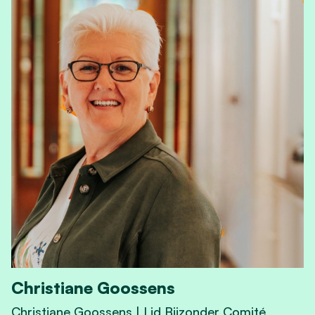
Christiane Goossens
Christiane Goossens | Lid Bijzonder Comité