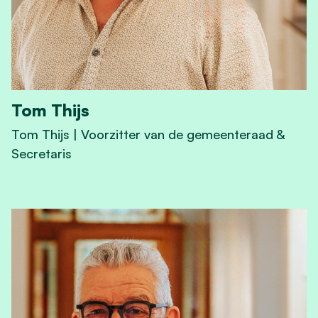
Tom Thijs
Tom Thijs | Voorzitter van de gemeenteraad &
Secretaris
View Tom Thijs's profile