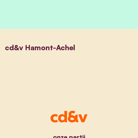
cd&v Hamont-Achel
onze partij