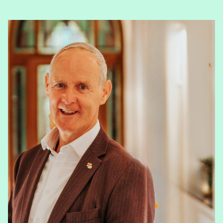
View Tom Cox's profile