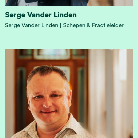
Serge Vander Linden
Serge Vander Linden | Schepen & Fractieleider
View Serge Vander Linden's profile