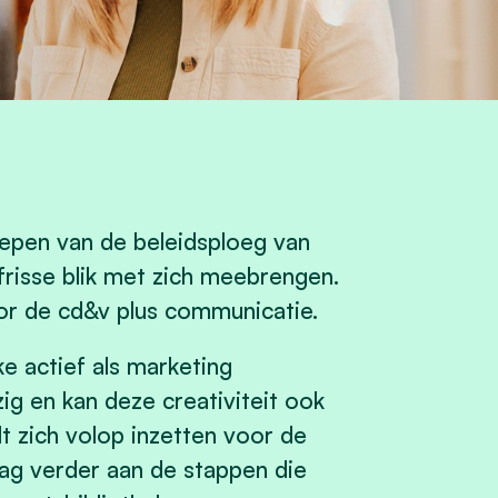
epen van de beleidsploeg van
 frisse blik met zich meebrengen.
oor de cd&v plus communicatie.
e actief als marketing
zig en kan deze creativiteit ook
lt zich volop inzetten voor de
ag verder aan de stappen die