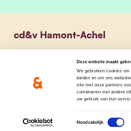
cd&v Hamont-Achel
Deze website maakt gebru
We gebruiken cookies om c
bieden en om ons websitev
site met onze partners vo
combineren met andere inf
uw gebruik van hun servic
onze partij
doe me
Toestemmingsselectie
Noodzakelijk