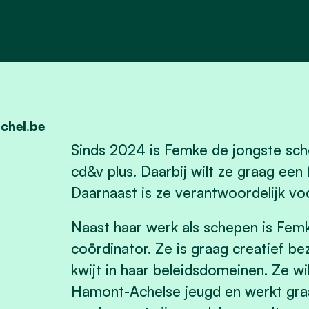
chel.be
Sinds 2024 is Femke de jongste sch
cd&v plus. Daarbij wilt ze graag een
Daarnaast is ze verantwoordelijk v
Naast haar werk als schepen is Femk
coördinator. Ze is graag creatief be
kwijt in haar beleidsdomeinen. Ze wi
Hamont-Achelse jeugd en werkt gra