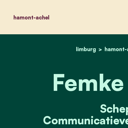
hamont-achel
limburg
hamont-
Femke 
Sche
Communicatieve