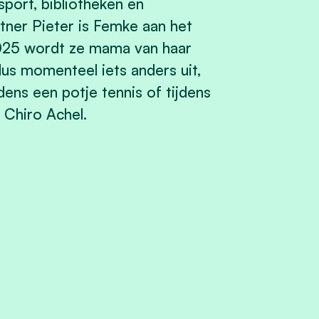
 sport, bibliotheken en
tner Pieter is Femke aan het
2025 wordt ze mama van haar
r dus momenteel iets anders uit,
dens een potje tennis of tijdens
n Chiro Achel.