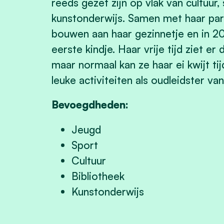
reeds gezet zijn op vlak van cultuur,
kunstonderwijs. Samen met haar par
bouwen aan haar gezinnetje en in 
eerste kindje. Haar vrije tijd ziet e
maar normaal kan ze haar ei kwijt tij
leuke activiteiten als oudleidster va
Bevoegdheden:
Jeugd
Sport
Cultuur
Bibliotheek
Kunstonderwijs