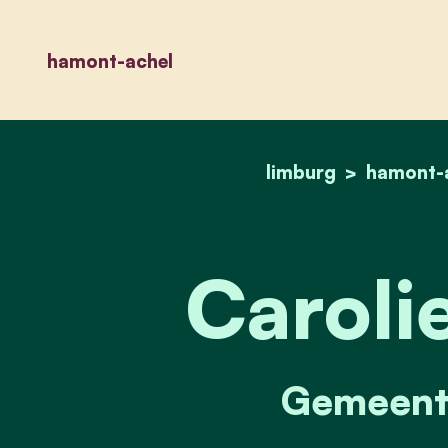
hamont-achel
limburg
hamont-
Carolie
Gemeente