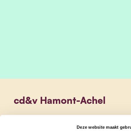
cd&v Hamont-Achel
Deze website maakt gebru