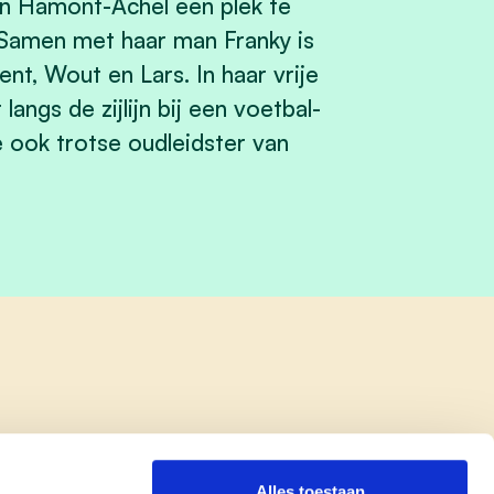
an Hamont-Achel een plek te
Samen met haar man Franky is
nt, Wout en Lars. In haar vrije
langs de zijlijn bij een voetbal-
e ook trotse oudleidster van
Alles toestaan