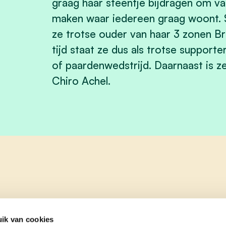
graag haar steentje bijdragen om v
maken waar iedereen graag woont. 
ze trotse ouder van haar 3 zonen Bre
tijd staat ze dus als trotse supporter 
of paardenwedstrijd. Daarnaast is z
Chiro Achel.
ik van cookies