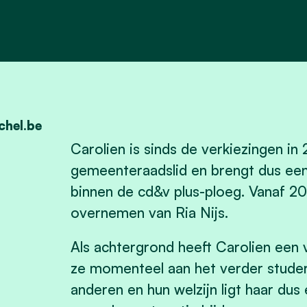
chel.be
Carolien is sinds de verkiezingen in
gemeenteraadslid en brengt dus ee
binnen de cd&v plus-ploeg. Vanaf 202
overnemen van Ria Nijs.
Als achtergrond heeft Carolien een 
ze momenteel aan het verder studere
anderen en hun welzijn ligt haar dus 