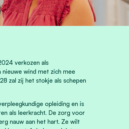
 2024 verkozen als
n nieuwe wind met zich mee
8 zal zij het stokje als schepen
verpleegkundige opleiding en is
n als leerkracht. De zorg voor
erg nauw aan het hart. Ze wilt