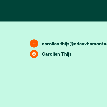
carolien.thijs@cdenvhamonta
Carolien Thijs