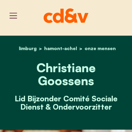
limburg
hamont-achel
home
christiane goossens
onze mensen
Christiane
Goossens
Lid Bijzonder Comité Sociale
Dienst & Ondervoorzitter