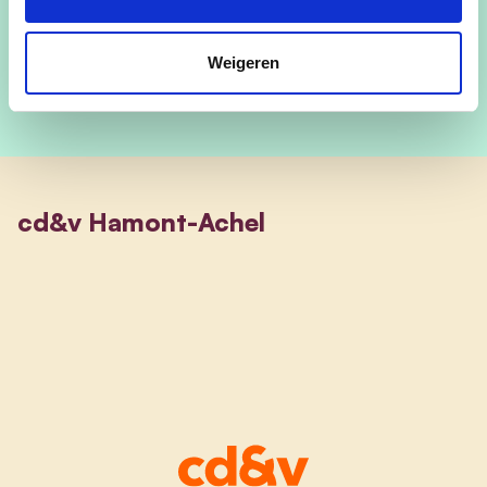
0494 05 57 80
Weigeren
cd&v Hamont-Achel