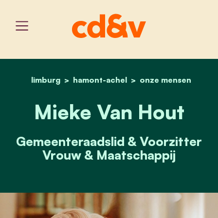
limburg
hamont-achel
home
mieke van hout
onze mensen
Mieke Van Hout
Gemeenteraadslid & Voorzitter
Vrouw & Maatschappij