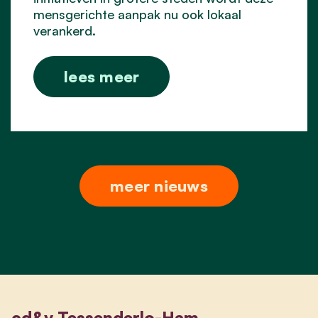
mensgerichte aanpak nu ook lokaal
verankerd.
lees meer
meer nieuws
cd&v Tessenderlo-Ham