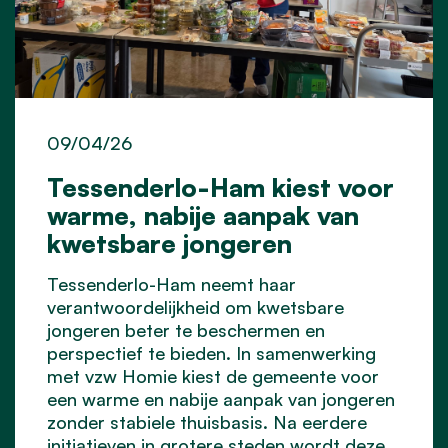
09/04/26
Tessenderlo-Ham kiest voor
warme, nabije aanpak van
kwetsbare jongeren
Tessenderlo-Ham neemt haar
verantwoordelijkheid om kwetsbare
jongeren beter te beschermen en
perspectief te bieden. In samenwerking
met vzw Homie kiest de gemeente voor
een warme en nabije aanpak van jongeren
zonder stabiele thuisbasis. Na eerdere
initiatieven in grotere steden wordt deze