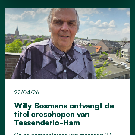
22/04/26
Willy Bosmans ontvangt de
titel ereschepen van
Tessenderlo-Ham
Op de gemeenteraad van maandag 27