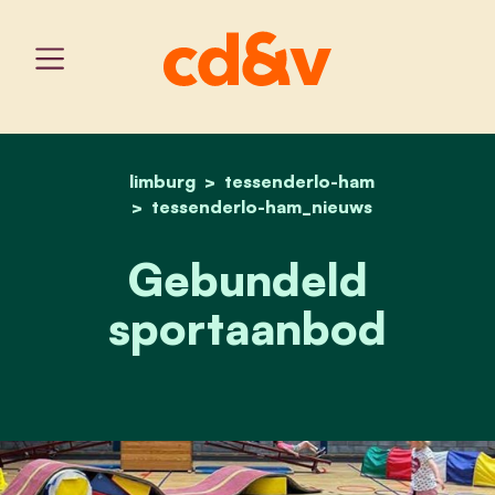
limburg
tessenderlo-ham
home
gebundeld sportaanbod
tessenderlo-ham_nieuws
Gebundeld
sportaanbod