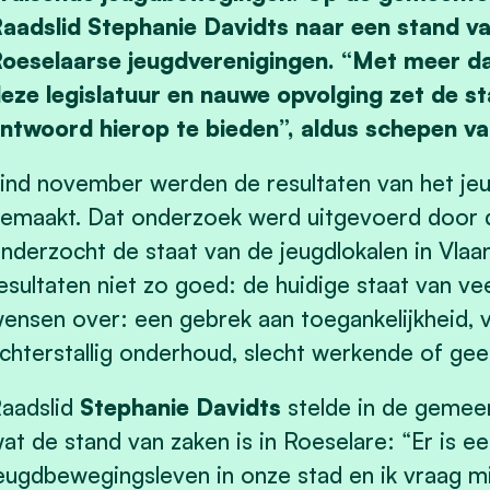
aadslid Stephanie Davidts naar een stand va
oeselaarse jeugdverenigingen. “Met meer da
eze legislatuur en nauwe opvolging zet de st
ntwoord hierop te bieden”, aldus schepen v
ind november werden de resultaten van het j
emaakt. Dat onderzoek werd uitgevoerd door
nderzocht de staat van de jeugdlokalen in Vlaa
esultaten niet zo goed: de huidige staat van vee
ensen over: een gebrek aan toegankelijkheid, v
chterstallig onderhoud, slecht werkende of g
aadslid
Stephanie Davidts
stelde in de gemee
at de stand van zaken is in Roeselare: “Er is ee
eugdbewegingsleven in onze stad en ik vraag mi