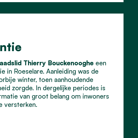
ntie
aadslid
Thierry
Bouckenooghe
een
e in Roeselare. Aanleiding was de
orbije winter, toen aanhoudende
d zorgde. In dergelijke periodes is
formatie van groot belang om inwoners
e versterken.