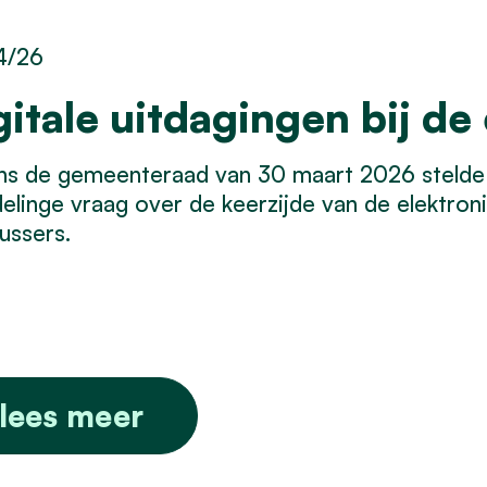
4/26
gitale uitdagingen bij de
ns de gemeenteraad van 30 maart 2026 stelde
linge vraag over de keerzijde van de elektronis
ussers.
lees meer