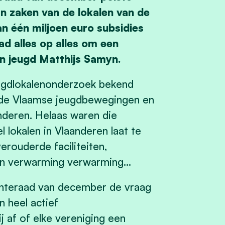
n zaken van de lokalen van de
n één miljoen euro subsidies
ad alles op alles om een
an jeugd Matthijs Samyn.
eugdlokalenonderzoek bekend
 de Vlaamse jeugdbewegingen en
nderen. Helaas waren die
l lokalen in Vlaanderen laat te
erouderde faciliteiten,
een verwarming verwarming…
nteraad van december de vraag
n heel actief
j af of elke vereniging een