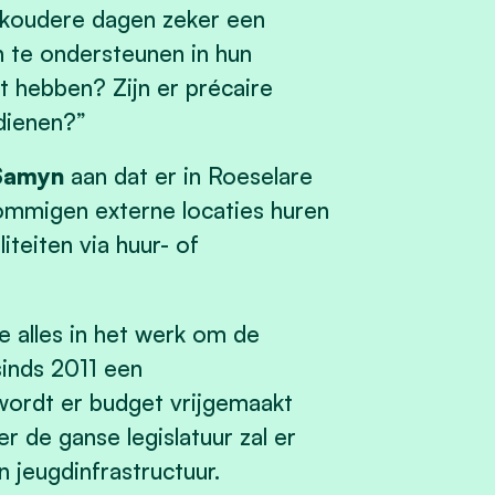
de koudere dagen zeker een
 te ondersteunen in hun
t hebben? Zijn er précaire
rdienen?”
 Samyn
aan dat er in Roeselare
ommigen externe locaties huren
iteiten via huur- of
re alles in het werk om de
sinds 2011 een
 wordt er budget vrijgemaakt
 de ganse legislatuur zal er
n jeugdinfrastructuur.