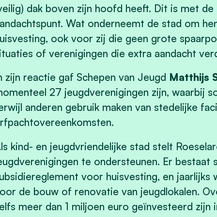
veilig) dak boven zijn hoofd heeft. Dit is met 
andachtspunt. Wat onderneemt de stad om hen
uisvesting, ook voor zij die geen grote spaarpo
ituaties of verenigingen die extra aandacht ve
n zijn reactie gaf Schepen van Jeugd
Matthijs
omenteel 27 jeugdverenigingen zijn, waarbij s
erwijl anderen gebruik maken van stedelijke facil
rfpachtovereenkomsten.
ls kind- en jeugdvriendelijke stad stelt Roesela
eugdverenigingen te ondersteunen. Er bestaat 
ubsidiereglement voor huisvesting, en jaarlijks
oor de bouw of renovatie van jeugdlokalen. Over
elfs meer dan 1 miljoen euro geïnvesteerd zijn i