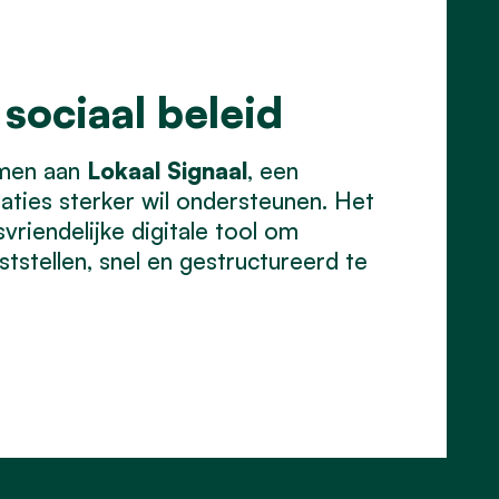
 sociaal beleid
emen aan
Lokaal Signaal
, een
aties sterker wil ondersteunen. Het
vriendelijke digitale tool om
tstellen, snel en gestructureerd te