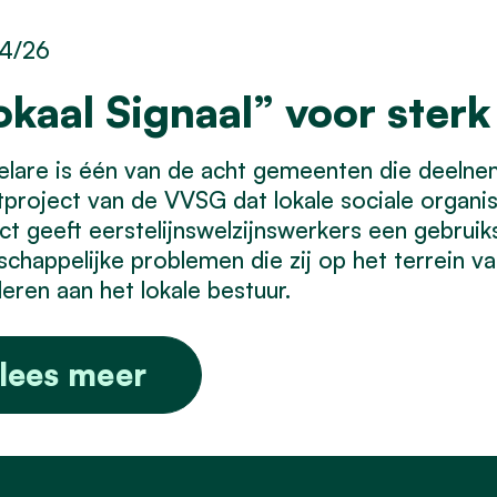
4/26
okaal Signaal” voor sterk
elare is één van de acht gemeenten die deeln
tproject van de VVSG dat lokale sociale organis
ct geeft eerstelijnswelzijnswerkers een gebruiks
chappelijke problemen die zij op het terrein vas
leren aan het lokale bestuur.
lees meer