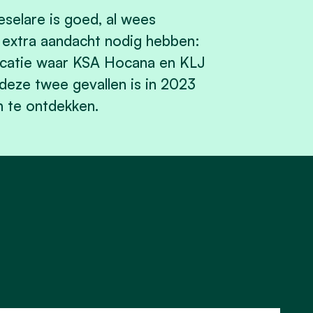
eselare is goed, al wees
 extra aandacht nodig hebben:
locatie waar KSA Hocana en KLJ
eze twee gevallen is in 2023
n te ontdekken.