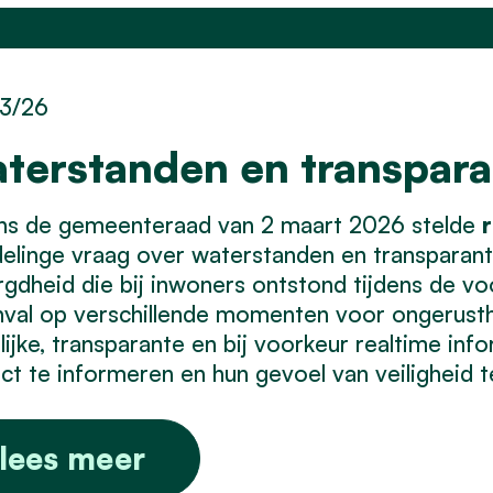
3/26
terstanden en transpara
ens de gemeenteraad van 2 maart 2026 stelde
r
linge vraag over waterstanden en transparanti
gdheid die bij inwoners ontstond tijdens de vo
val op verschillende momenten voor ongerusthei
lijke, transparante en bij voorkeur realtime in
ct te informeren en hun gevoel van veiligheid t
lees meer