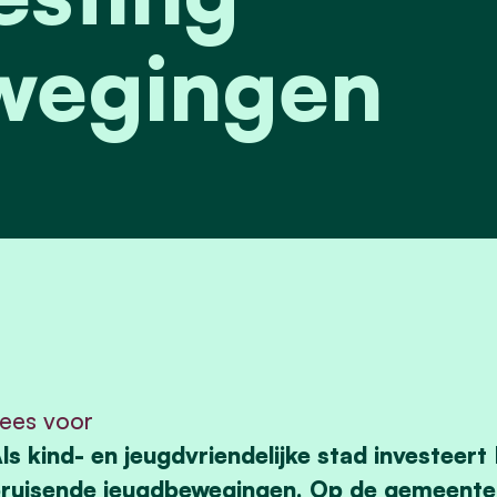
wegingen
ees voor
ls kind- en jeugdvriendelijke stad investeert
ruisende jeugdbewegingen. Op de gemeente