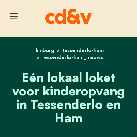
limburg
tessenderlo-ham
home
eén lokaal loket voor ki
tessenderlo-ham_nieuws
Eén lokaal loket
voor kinderopvang
in Tessenderlo en
Ham