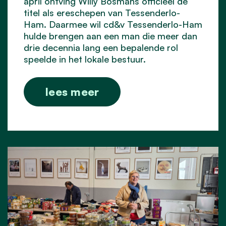
april ontving Willy Bosmans officieel de
titel als ereschepen van Tessenderlo-
Ham. Daarmee wil cd&v Tessenderlo-Ham
hulde brengen aan een man die meer dan
drie decennia lang een bepalende rol
speelde in het lokale bestuur.
lees meer