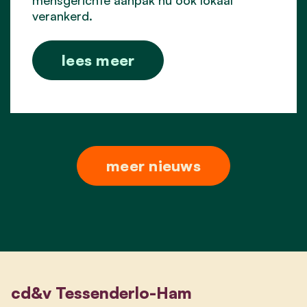
verankerd.
lees meer
meer nieuws
cd&v Tessenderlo-Ham