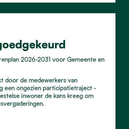
goedgekeurd
renplan 2026-2031 voor Gemeente en
rkt door de medewerkers van
en ongezien participatietraject -
Westelse inwoner de kans kreeg om
psvergaderingen.