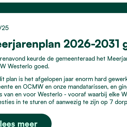
/25
erjarenplan 2026-2031 
erenavond keurde de
gemeenteraad het Meerja
 Westerlo goed.
it plan is het afgelopen jaar enorm hard gewe
nte en OCMW en onze mandatarissen, en ging e
s van en voor Westerlo - vooraf waarbij elke 
sties in te sturen of aanwezig te zijn op 7 dor
lees meer