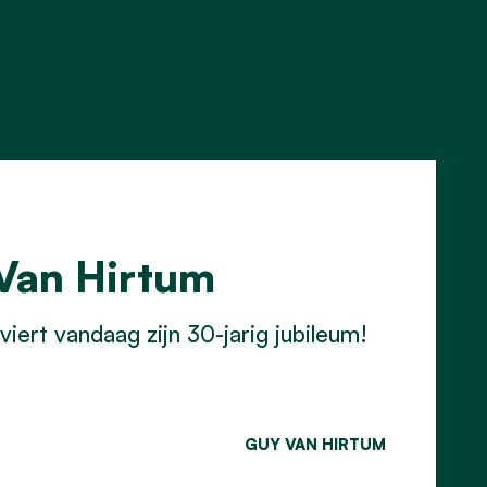
Van Hirtum
rt vandaag zijn 30-jarig jubileum!
GUY VAN HIRTUM