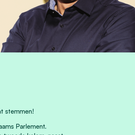
aat stemmen!
Vlaams Parlement.