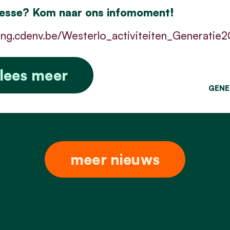
resse? Kom naar ons infomoment!
ing.cdenv.be/Westerlo_activiteiten_Generatie
lees meer
GENE
meer nieuws