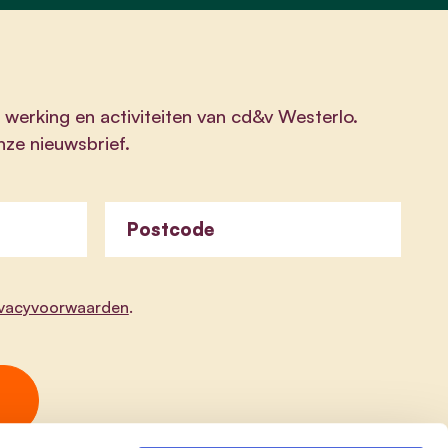
 werking en activiteiten van cd&v Westerlo.
onze nieuwsbrief.
Postcode
ivacyvoorwaarden
.