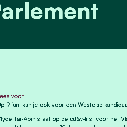
arlement
ees voor
p 9 juni kan je ook voor een Westelse kandid
lyde Tai-Apin staat op de cd&v-lijst voor het 