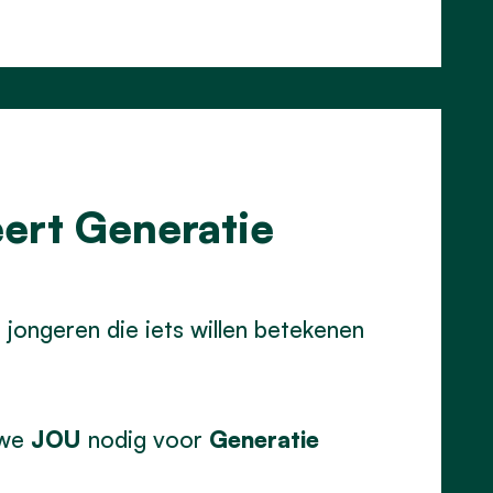
ert Generatie
jongeren die iets willen betekenen
 we
JOU
nodig voor
Generatie