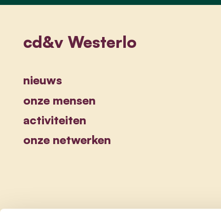
cd&v Westerlo
nieuws
onze mensen
activiteiten
onze netwerken