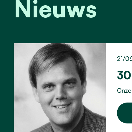
Nieuws
21/0
30
Onze 