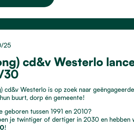
0/25
ong) cd&v Westerlo lance
/30
) cd&v Westerlo is op zoek naar geëngageerde 
hun buurt, dorp én gemeente!
e geboren tussen 1991 en 2010?
en je twintiger of dertiger in 2030 en hebben
30
!