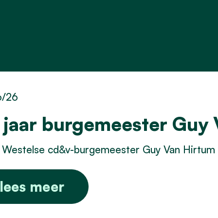
6/26
 jaar burgemeester Guy 
Westelse cd&v-burgemeester Guy Van Hirtum vie
lees meer