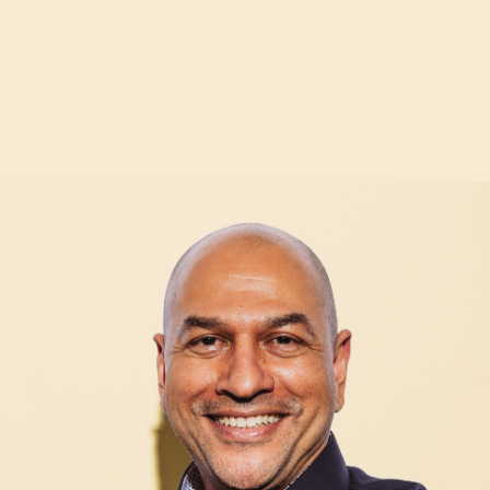
ement