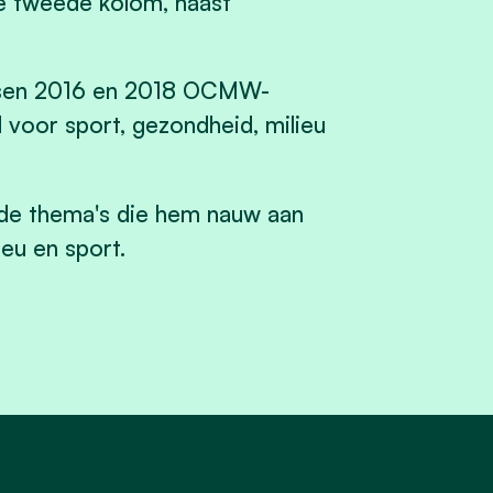
e tweede kolom, naast
ussen 2016 en 2018 OCMW-
d voor sport, gezondheid, milieu
r de thema's die hem nauw aan
ieu en sport.