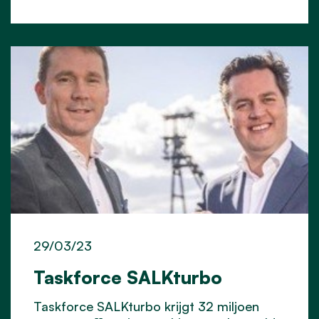
29/03/23
Taskforce SALKturbo
Taskforce SALKturbo krijgt 32 miljoen