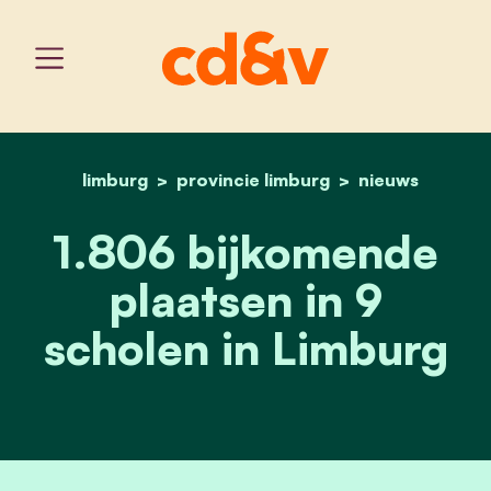
limburg
provincie limburg
home
1.806 bijkomende plaatse
nieuws
1.806 bijkomende
plaatsen in 9
scholen in Limburg