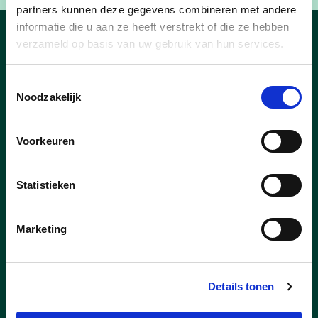
partners kunnen deze gegevens combineren met andere
informatie die u aan ze heeft verstrekt of die ze hebben
verzameld op basis van uw gebruik van hun services.
Nieuws
Toestemmingsselectie
Noodzakelijk
Voorkeuren
Statistieken
Marketing
Details tonen
23/06/23