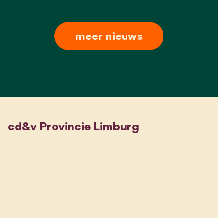
meer nieuws
cd&v Provincie Limburg