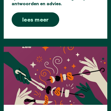
antwoorden en advies.
lees meer