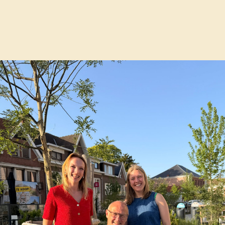
 om geen 100% te kunnen geven