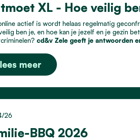
tmoet XL - Hoe veilig ben
nline actief is wordt helaas regelmatig geconfr
eilig ben je, en hoe kan je jezelf en je gezin 
criminelen?
cd&v Zele geeft je antwoorden e
lees meer
4/26
milie-BBQ 2026