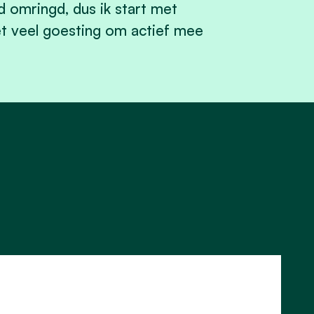
 omringd, dus ik start met
met veel goesting om actief mee