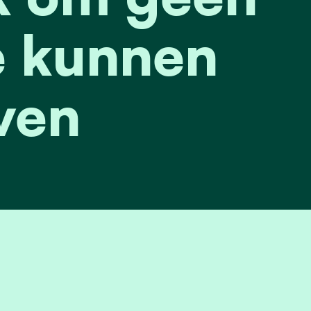
 kunnen
ven