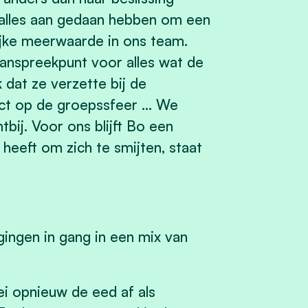
 alles aan gedaan hebben om een
ijke meerwaarde in ons team.
aanspreekpunt voor alles wat de
 dat ze verzette bij de
pact op de groepssfeer … We
bij. Voor ons blijft Bo een
 heeft om zich te smijten, staat
gingen in gang in een mix van
ei opnieuw de eed af als