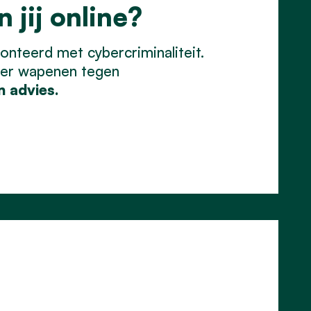
 jij online?
onteerd met cybercriminaliteit.
beter wapenen tegen
n advies.