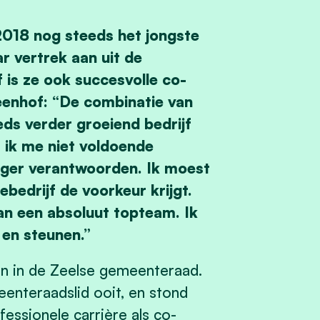
2018 nog steeds het jongste
r vertrek aan uit de
 is ze ook succesvolle co-
Leenhof: “De combinatie van
ds verder groeiend bedrijf
 ik me niet voldoende
anger verantwoorden. Ik moest
ebedrijf de voorkeur krijgt.
van een absoluut topteam. Ik
n en steunen.”
n in de Zeelse gemeenteraad.
eenteraadslid ooit, en stond
fessionele carrière als co-