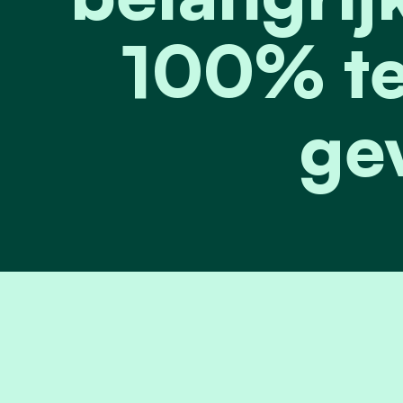
100% te
ge