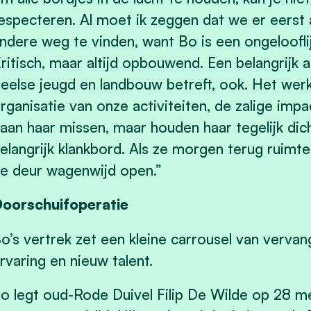
especteren. Al moet ik zeggen dat we er eerst
ndere weg te vinden, want Bo is een ongeloofl
ritisch, maar altijd opbouwend. Een belangrijk 
eelse jeugd en landbouw betreft, ook. Het werk
rganisatie van onze activiteiten, de zalige im
aan haar missen, maar houden haar tegelijk dicht
elangrijk klankbord. Als ze morgen terug ruimte
e deur wagenwijd open.”
oorschuifoperatie
o’s vertrek zet een kleine carrousel van vervan
rvaring en nieuw talent.
o legt oud-Rode Duivel Filip De Wilde op 28 m