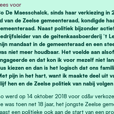
ees voor
o De Maesschalck, sinds haar verkiezing in 
id van de Zeelse gemeenteraad, kondigde haa
emeenteraad. Naast politiek bijzonder actief
edrijfsleider van de geitenkaasboerderij ’t 
ijn mandaat in de gemeenteraad en een stee
as niet meer houdbaar. Het voelde aan alsof
ngageerde en dat kon ik voor mezelf niet l
us kiezen en dan is het logisch dat ons famili
et pijn in het hart, want ik maakte deel uit 
lijf hen en de Zeelse politiek van nabij volge
o werd op 14 oktober 2018 voor cd&v verkoze
e was toen net 18 jaar, het jongste Zeelse gem
aast een politieke ook aan de start van een pro