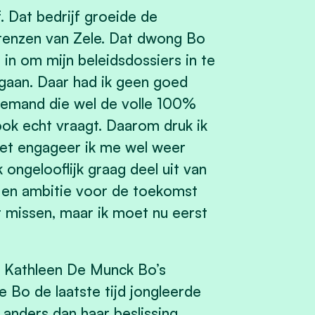
. Dat bedrijf groeide de
 grenzen van Zele. Dat dwong Bo
 in om mijn beleidsdossiers in te
gaan. Daar had ik geen goed
n iemand die wel de volle 100%
ook echt vraagt. Daarom druk ik
et engageer ik me wel weer
 ongelooflijk graag deel uit van
 en ambitie voor de toekomst
t missen, maar ik moet nu eerst
er Kathleen De Munck Bo’s
oe Bo de laatste tijd jongleerde
t anders dan haar beslissing