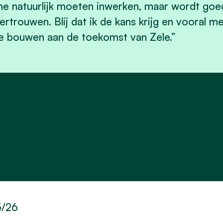
e natuurlijk moeten inwerken, maar wordt goed
ertrouwen. Blij dat ik de kans krijg en vooral 
e bouwen aan de toekomst van Zele.”
5/26