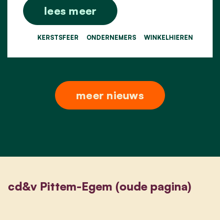
lees meer
KERSTSFEER
ONDERNEMERS
WINKELHIEREN
meer nieuws
cd&v Pittem-Egem (oude pagina)