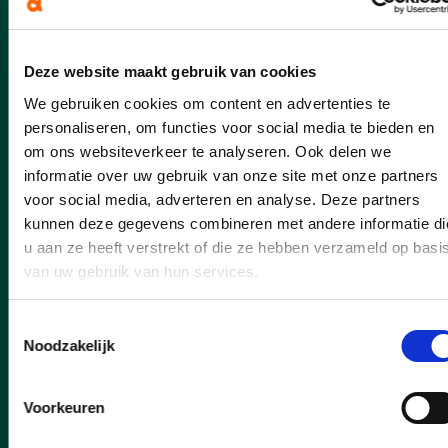
geboortebos aangeplant.
lees meer
Deze website maakt gebruik van cookies
We gebruiken cookies om content en advertenties te
personaliseren, om functies voor social media te bieden en
om ons websiteverkeer te analyseren. Ook delen we
informatie over uw gebruik van onze site met onze partners
voor social media, adverteren en analyse. Deze partners
kunnen deze gegevens combineren met andere informatie di
u aan ze heeft verstrekt of die ze hebben verzameld op basi
van uw gebruik van hun services.
Toestemmingsselectie
Noodzakelijk
Voorkeuren