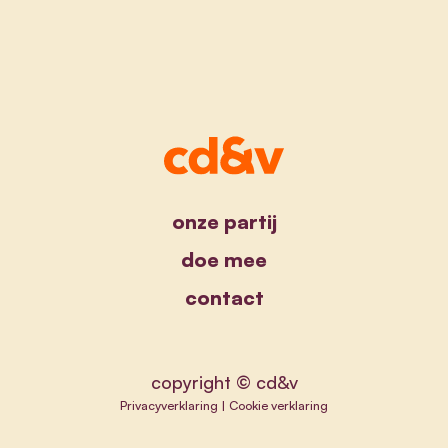
onze partij
doe mee
contact
copyright © cd&v
Privacyverklaring
|
Cookie verklaring