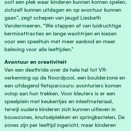
ooit een plek waar kinderen kunnen komen spelen,
zichzelf kunnen uitdagen en op avontuur kunnen
gaan”, zegt schepen van jeugd Liesbeth
Vandermeeren. “We stappen af van luidruchtige
kermisattracties en lange wachtrijen en kiezen
voor een speeltuin met meer aanbod en meer
beleving voor alle leeftijden.”
Avontuur en creativiteit
Van een deathride over de hele hal tot VR-
verkenning op de Noordpool, een boulderzone en
een uitdagend fietsparcours: avonturiers komen
volop aan hun trekken. Voor kleuters is er een
speelplein met keukentjes en inleefmateriaal,
terwijl oudere kinderen zich kunnen uitleven in
bouwzones, knutselplekken en springkastelen. De
zones zijn per leeftijd ingericht, maar kinderen