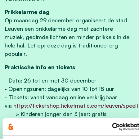
Prikkelarme dag
​Op maandag 29 december organiseert de stad
Leuven een prikkelarme dag met zachtere ​
muziek, gedimde lichten en minder prikkels in de
hele hal. Let op: deze dag is traditioneel erg
populair.
Praktische info en tickets
- Data: 26 tot en met 30 december ​
​- Openingsuren: dagelijks van 10 tot 18 uur ​
​- Tickets: vanaf vandaag online verkrijgbaar
via
https://ticketshop.ticketmatic.com/leuven/speelt
​​ ​ ​ ​ ​ ​ ​ > Kinderen jonger dan 3 jaar: gratis
​​ ​ ​ ​ ​ ​ ​ > Kinderen van 3 tot 12 jaar: ​
​​ ​ ​ ​ ​ ​ ​ ​ ​ ​ - Leuvenaars: 12 euro
​​ ​ ​ ​ ​ ​ ​ ​ ​ ​ - Niet-Leuvenaars: 14 euro