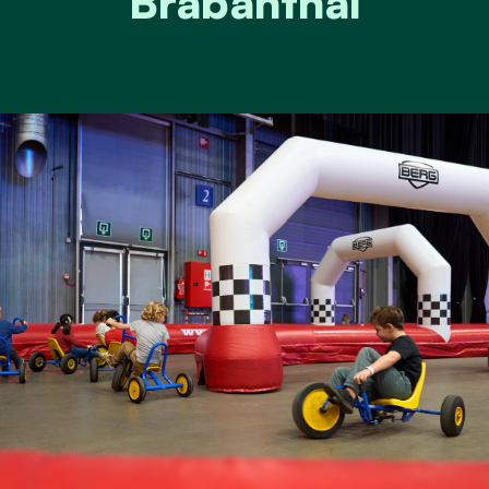
Brabanthal