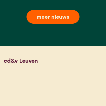
meer nieuws
cd&v Leuven