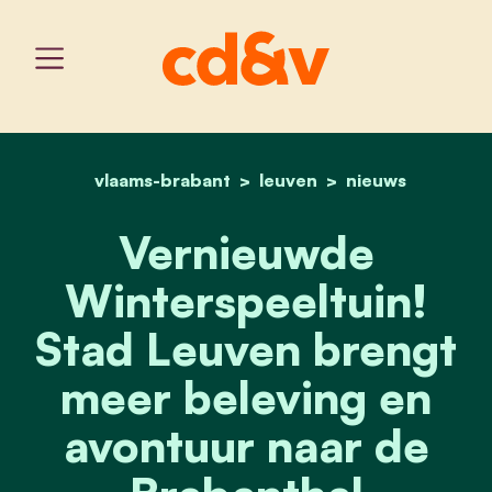
vlaams-brabant
home
leuven
vernieuwde winterspeeltu
nieuws
Vernieuwde
Winterspeeltuin!
Stad Leuven brengt
meer beleving en
avontuur naar de