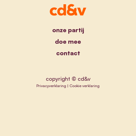
onze partij
doe mee
contact
copyright © cd&v
Privacyverklaring
|
Cookie verklaring