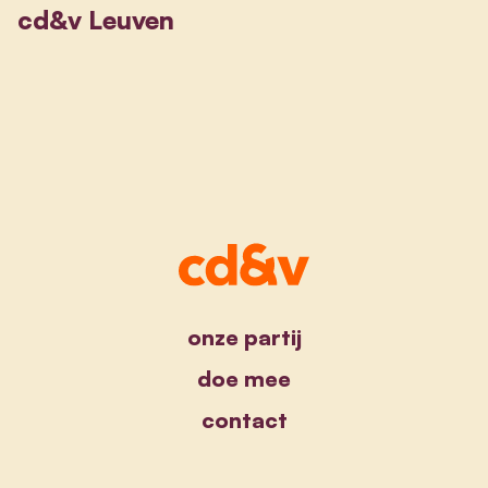
cd&v Leuven
onze partij
doe mee
contact