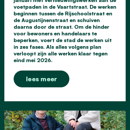
januari met vernieuwingswerken aan de
voetpaden in de Vaartstraat. De werken
beginnen tussen de Rijschoolstraat en
de Augustijnenstraat en schuiven
daarna door de straat. Om de hinder
voor bewoners en handelaars te
beperken, voert de stad de werken uit
in zes fases. Als alles volgens plan
verloopt zijn alle werken klaar tegen
eind mei 2026.
lees meer