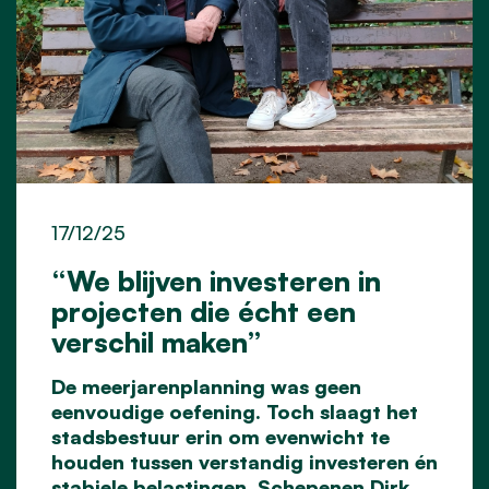
17/12/25
“We blijven investeren in
projecten die écht een
verschil maken”
De meerjarenplanning was geen
eenvoudige oefening. Toch slaagt het
stadsbestuur erin om evenwicht te
houden tussen verstandig investeren én
stabiele belastingen. Schepenen Dirk