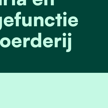
efunctie
oerderij