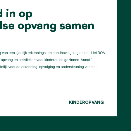
 in op
olse opvang samen
g van een tijdelijk erkennings- en handhavingsreglement. Het BOA-
 opvang en activiteiten voor kinderen en gezinnen. Vanaf 1
delijk voor de erkenning, opvolging en ondersteuning van het
KINDEROPVANG