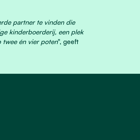
de partner te vinden die
e kinderboerderij, een plek
 twee én vier poten
", geeft