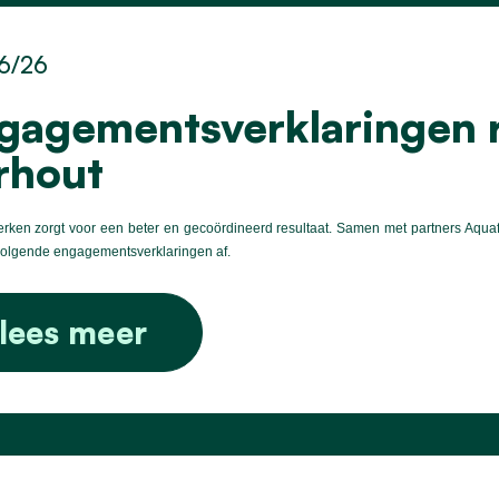
6/26
gagementsverklaringen r
rhout
ken zorgt voor een beter en gecoördineerd resultaat. Samen met partners Aquafin
volgende engagementsverklaringen af.
lees meer