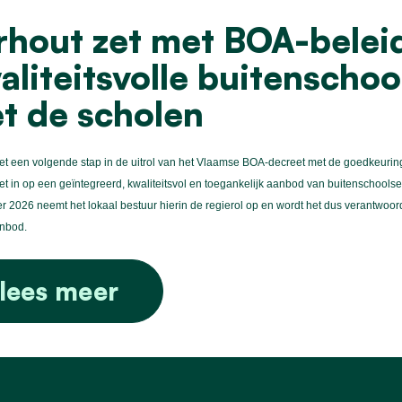
rhout zet met BOA-beleid
aliteitsvolle buitenscho
t de scholen
et een volgende stap in de uitrol van het Vlaamse BOA-decreet met de goedkeurin
et in op een geïntegreerd, kwaliteitsvol en toegankelijk aanbod van buitenschoolse
 2026 neemt het lokaal bestuur hierin de regierol op en wordt het dus verantwoor
anbod.
lees meer