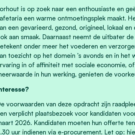
orhout is op zoek naar een enthousiaste en ge
afetaria een warme ontmoetingsplek maakt. Het
an een gevarieerd, gezond, origineel, lokaal e
ok aan smaak. Daarnaast neemt de uitbater de 
etekent onder meer het voederen en verzorgen
an toezicht op het domein ’s avonds en in het
rvaring in of affiniteit met sociale economie, o
eerwaarde in hun werking, genieten de voorkeu
nteresse?
e voorwaarden van deze opdracht zijn raadplee
en verplicht plaatsbezoek voor kandidaten voor
aart 2026. Kandidaten moeten hun offerte ten
.30 uur indienen via e-procurement. Let op: h