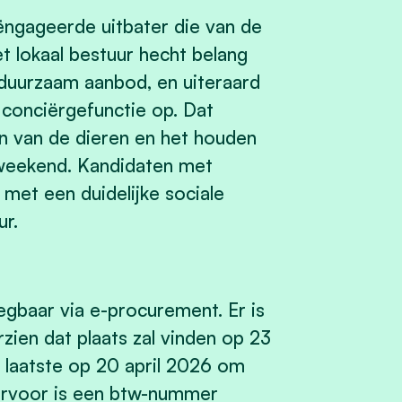
ëngageerde uitbater die van de
 lokaal bestuur hecht belang
n duurzaam aanbod, en uiteraard
conciërgefunctie op. Dat
 van de dieren en het houden
 weekend. Kandidaten met
f met een duidelijke sociale
r.
gbaar via e-procurement. Er is
zien dat plaats zal vinden op 23
 laatste op 20 april 2026 om
iervoor is een btw-nummer