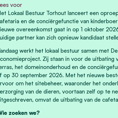
ees voor
et Lokaal Bestuur Torhout lanceert een oproep
afetaria en de conciërgefunctie van kinderboer
ieuwe overeenkomst gaat in op 1 oktober 2026 
uidige partner kan zich opnieuw kandidaat stell
andaag werkt het lokaal bestuur samen met De 
conomieproject. Zij staan in voor de uitbating 
erras, het domeinonderhoud en de conciërgefu
f op 30 september 2026. Met het nieuwe bestek
rvoor om het sitebeheer, waaronder het onde
erzorging van de dieren, voortaan zelf op te 
itgeschreven, omvat de uitbating van de cafeta
ie zoeken we?