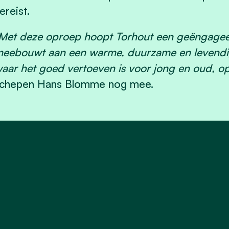
ereist.
Met deze oproep hoopt Torhout een geëngageer
eebouwt aan een warme, duurzame en levendig
aar het goed vertoeven is voor jong en oud, op
chepen Hans Blomme nog mee.