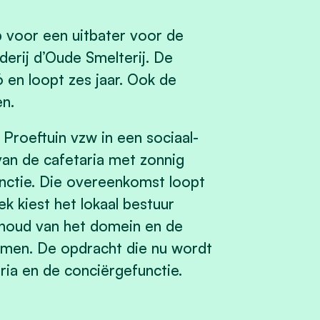
 voor een uitbater voor de
derij d’Oude Smelterij. De
en loopt zes jaar. Ook de
en.
Proeftuin vzw in een sociaal-
van de cafetaria met zonnig
nctie. Die overeenkomst loopt
 kiest het lokaal bestuur
rhoud van het domein en de
nemen. De opdracht die nu wordt
ria en de conciërgefunctie.