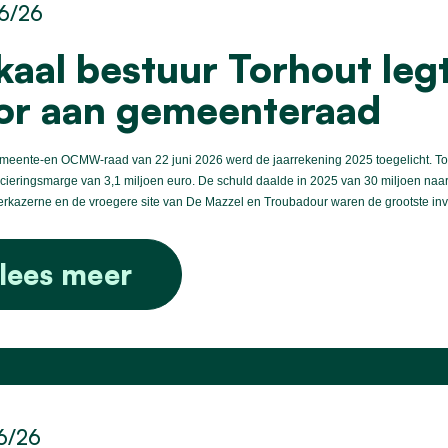
6/26
kaal bestuur Torhout leg
or aan gemeenteraad
eente-en OCMW-raad van 22 juni 2026 werd de jaarrekening 2025 toegelicht. Torho
cieringsmarge van 3,1 miljoen euro. De schuld daalde in 2025 van 30 miljoen naa
rkazerne en de vroegere site van De Mazzel en Troubadour waren de grootste inv
lees meer
6/26