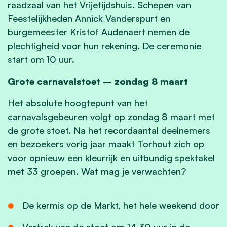
raadzaal van het Vrijetijdshuis. Schepen van
Feestelijkheden Annick Vanderspurt en
burgemeester Kristof Audenaert nemen de
plechtigheid voor hun rekening. De ceremonie
start om 10 uur.
Grote carnavalstoet – zondag 8 maart
Het absolute hoogtepunt van het
carnavalsgebeuren volgt op zondag 8 maart met
de grote stoet. Na het recordaantal deelnemers
en bezoekers vorig jaar maakt Torhout zich op
voor opnieuw een kleurrijk en uitbundig spektakel
met 33 groepen. Wat mag je verwachten?
De kermis op de Markt, het hele weekend door
Vertrek van de stoet om 14.30 uur in de