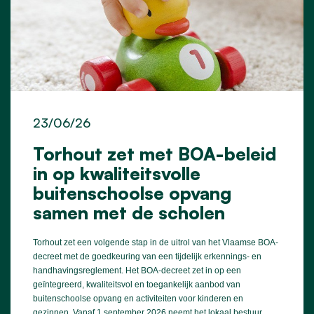
23/06/26
Torhout zet met BOA-beleid
in op kwaliteitsvolle
buitenschoolse opvang
samen met de scholen
Torhout zet een volgende stap in de uitrol van het Vlaamse BOA-
decreet met de goedkeuring van een tijdelijk erkennings- en
handhavingsreglement. Het BOA-decreet zet in op een
geïntegreerd, kwaliteitsvol en toegankelijk aanbod van
buitenschoolse opvang en activiteiten voor kinderen en
gezinnen. Vanaf 1 september 2026 neemt het lokaal bestuur