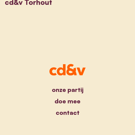
cd&v Torhout
onze partij
doe mee
contact