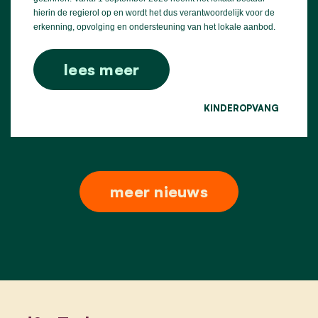
hierin de regierol op en wordt het dus verantwoordelijk voor de
erkenning, opvolging en ondersteuning van het lokale aanbod.
lees meer
KINDEROPVANG
meer nieuws