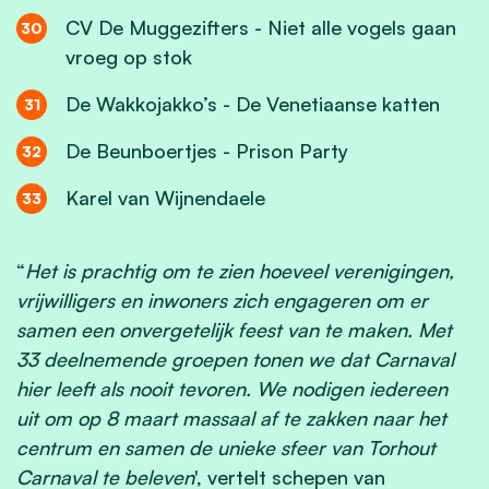
CV De Muggezifters - Niet alle vogels gaan
vroeg op stok
De Wakkojakko’s - De Venetiaanse katten
De Beunboertjes - Prison Party
Karel van Wijnendaele
“
Het is prachtig om te zien hoeveel verenigingen,
vrijwilligers en inwoners zich engageren om er
samen een onvergetelijk feest van te maken. Met
33 deelnemende groepen tonen we dat Carnaval
hier leeft als nooit tevoren. We nodigen iedereen
uit om op 8 maart massaal af te zakken naar het
centrum en samen de unieke sfeer van Torhout
Carnaval te beleven
', vertelt schepen van