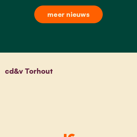
meer nieuws
cd&v Torhout