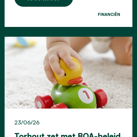
FINANCIËN
23/06/26
Torhout zet met BOA-beleid