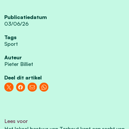
Publicatiedatum
03/06/26
Tags
Sport
Auteur
Pieter Billiet
Deel dit artikel
Lees voor
Het lokaal bestuur van Torhout kent een recht van