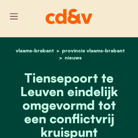
vlaams-brabant
provincie vlaams-brabant
home
tiensepoort te leuven ein
nieuws
Tiensepoort te
Leuven eindelijk
omgevormd tot
een conflictvrij
kruispunt