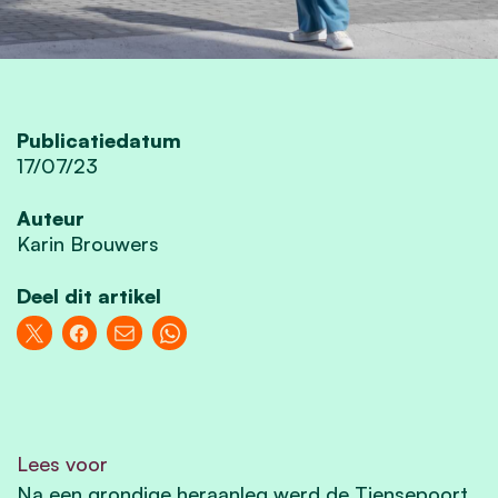
Publicatiedatum
17/07/23
Auteur
Karin Brouwers
Deel dit artikel
Lees voor
Na een grondige heraanleg werd de Tiensepoort