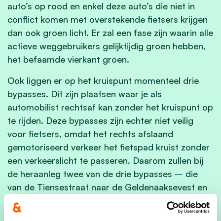
auto’s op rood en enkel deze auto’s die niet in
conflict komen met overstekende fietsers krijgen
dan ook groen licht. Er zal een fase zijn waarin alle
actieve weggebruikers gelijktijdig groen hebben,
het befaamde vierkant groen.
Ook liggen er op het kruispunt momenteel drie
bypasses. Dit zijn plaatsen waar je als
automobilist rechtsaf kan zonder het kruispunt op
te rijden. Deze bypasses zijn echter niet veilig
voor fietsers, omdat het rechts afslaand
gemotoriseerd verkeer het fietspad kruist zonder
een verkeerslicht te passeren. Daarom zullen bij
de heraanleg twee van de drie bypasses – die
van de Tiensestraat naar de Geldenaaksevest en
van de Geldenaaksevest naar de Tiensesteenweg
– worden afgesloten. Enkel de bypass van de