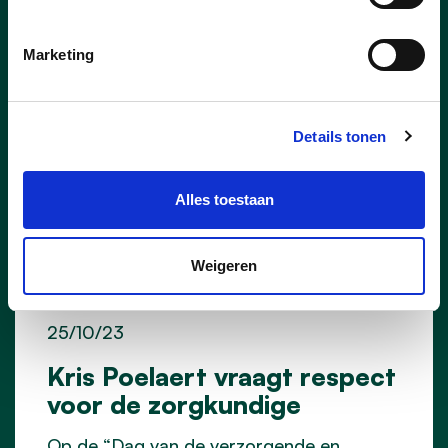
Marketing
Details tonen
Alles toestaan
Weigeren
25/10/23
Kris Poelaert vraagt respect
voor de zorgkundige
Op de “Dag van de verzorgende en