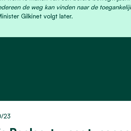
edereen de weg kan vinden naar de toegankelijk
inister Gilkinet volgt later.
0/23