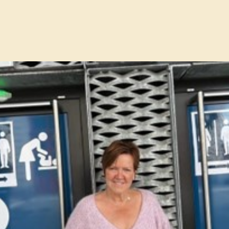
oegankelijke toiletten in leuven