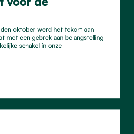
t voor de
den oktober werd het tekort aan
t met een gebrek aan belangstelling
elijke schakel in onze