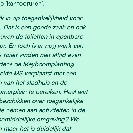
e ‘kantooruren’.
k in op toegankelijkheid voor
. Dat is een goede zaak en ook
euven de toiletten in openbare
or. En toch is er nog werk aan
toilet vinden niet altijd even
 tijdens de Meyboomplanting
ekte MS verplaatst met een
n van het stadhuis en de
omerplein te bereiken. Heel wat
beschikken over toegankelijke
te nemen aan activiteiten in de
e onmiddellijke omgeving? We
maar het is duidelijk dat