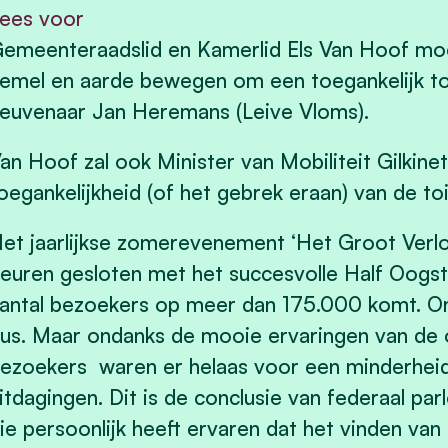
ees voor
emeenteraadslid en Kamerlid Els Van Hoof moe
emel en aarde bewegen om een toegankelijk to
euvenaar Jan Heremans (Leive Vloms).
an Hoof zal ook Minister van Mobiliteit Gilkine
oegankelijkheid (of het gebrek eraan) van de toi
et jaarlijkse zomerevenement ‘Het Groot Verlof’
euren gesloten met het succesvolle Half Oogst-
antal bezoekers op meer dan 175.000 komt. On
us. Maar ondanks de mooie ervaringen van de
ezoekers waren er helaas voor een minderheid
itdagingen. Dit is de conclusie van federaal pa
ie persoonlijk heeft ervaren dat het vinden van 