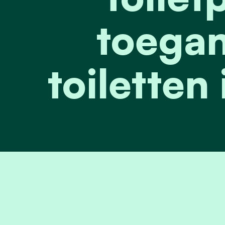
toegan
toiletten