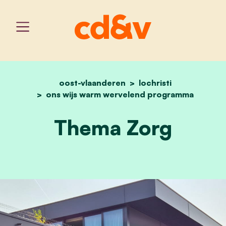
oost-vlaanderen
home
thema zorg
lochristi
ons wijs warm wervelend programma
Thema Zorg