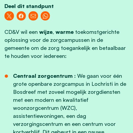
Deel dit standpunt
CD&V wil een
wijze
,
warme
toekomstgerichte
oplossing voor de zorgcampussen in de
gemeente om de zorg toegankelijk en betaalbaar
te houden voor iedereen:
Centraal zorgcentrum
:
We gaan voor één
grote openbare zorgcampus in Lochristi in de
Bosdreef met zoveel mogelijk zorgdiensten
met een modern en kwalitatief
woonzorgcentrum (WZC),
assistentiewoningen, een dag
verzorgingscentrum en een centrum voor
kortverblijf. Dit gebeurt in een nauwe