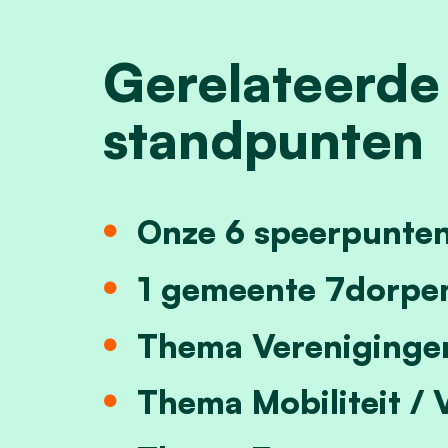
Gerelateerde
standpunten
Onze 6 speerpunte
1 gemeente 7dorpe
Thema Vereniginge
Thema Mobiliteit / 