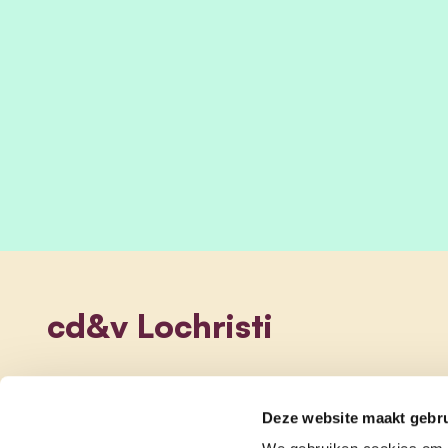
cd&v Lochristi
Deze website maakt gebru