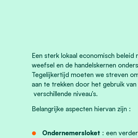
Een sterk lokaal economisch beleid
weefsel en de handelskernen onders
Tegelijkertijd moeten we streven o
aan te trekken door het gebruik van
verschillende niveau’s.
Belangrijke aspecten hiervan zijn :
Ondernemersloket
: een verder