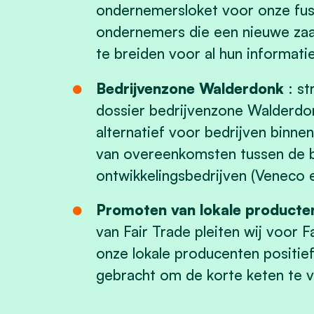
ondernemersloket voor onze fu
ondernemers die een nieuwe zaak
te breiden voor al hun informati
Bedrijvenzone Walderdonk
: st
dossier bedrijvenzone Walderdon
alternatief voor bedrijven binne
van overeenkomsten tussen de 
ontwikkelingsbedrijven (Veneco 
Promoten van lokale producte
van Fair Trade pleiten wij voor F
onze lokale producenten positi
gebracht om de korte keten te v