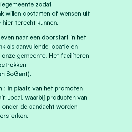
siegemeente zodat
 willen opstarten of wensen uit
e hier terecht kunnen.
reven naar een doorstart in het
k als aanvullende locatie en
n onze gemeente. Het faciliteren
betrokken
en SoGent).
n
: in plaats van het promoten
air Local, waarbij producten van
ef onder de aandacht worden
ersterken.