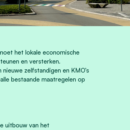
 moet het lokale economische
teunen en versterken.
m nieuwe zelfstandigen en KMO’s
 alle bestaande maatregelen op
e uitbouw van het