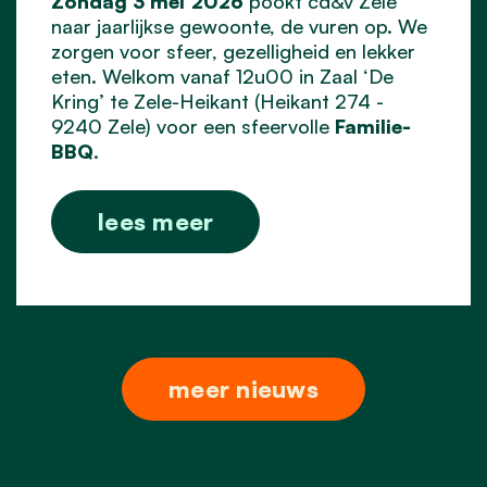
Zondag 3 mei 2026
pookt cd&v Zele
naar jaarlijkse gewoonte, de vuren op. We
zorgen voor sfeer, gezelligheid en lekker
eten. Welkom vanaf 12u00 in Zaal ‘De
Kring’ te Zele-Heikant (Heikant 274 -
9240 Zele) voor een sfeervolle
Familie-
BBQ
.
lees meer
meer nieuws