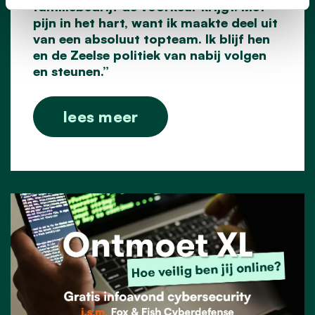
familiebedrijf de voorkeur krijgt. Met
pijn in het hart, want ik maakte deel uit
van een absoluut topteam. Ik blijf hen
en de Zeelse politiek van nabij volgen
en steunen.”
lees meer