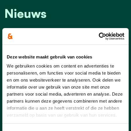
Nieuws
Deze website maakt gebruik van cookies
We gebruiken cookies om content en advertenties te
personaliseren, om functies voor social media te bieden
en om ons websiteverkeer te analyseren. Ook delen we
informatie over uw gebruik van onze site met onze
partners voor social media, adverteren en analyse. Deze
partners kunnen deze gegevens combineren met andere
informatie die u aan ze heeft verstrekt of die ze hebben
05/06/26
verzameld op basis van uw gebruik van hun services.
Nog steeds veel goesting,