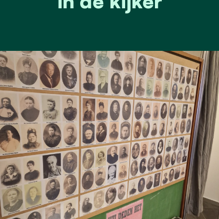
in de kijker