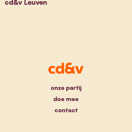
cd&v Leuven
onze partij
doe mee
contact