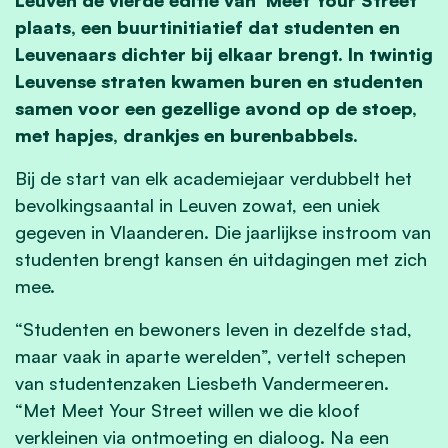
plaats, een buurtinitiatief dat studenten en
Leuvenaars dichter bij elkaar brengt. In twintig
Leuvense straten kwamen buren en studenten
samen voor een gezellige avond op de stoep,
met hapjes, drankjes en burenbabbels.
Bij de start van elk academiejaar verdubbelt het
bevolkingsaantal in Leuven zowat, een uniek
gegeven in Vlaanderen. Die jaarlijkse instroom van
studenten brengt kansen én uitdagingen met zich
mee.
“Studenten en bewoners leven in dezelfde stad,
maar vaak in aparte werelden”, vertelt schepen
van studentenzaken Liesbeth Vandermeeren.
“Met Meet Your Street willen we die kloof
verkleinen via ontmoeting en dialoog. Na een