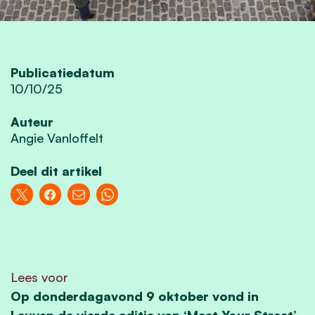
Publicatiedatum
10/10/25
Auteur
Angie Vanloffelt
Deel dit artikel
Lees voor
Op donderdagavond 9 oktober vond in
Leuven de vierde editie van ‘Meet Your Street’