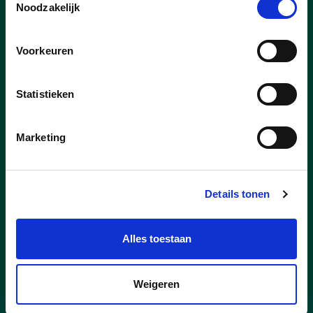
Noodzakelijk
Nieuws
Voorkeuren
Statistieken
Marketing
Details tonen
Alles toestaan
01/07/26
Weigeren
cd&v Leuven: "Bescherming