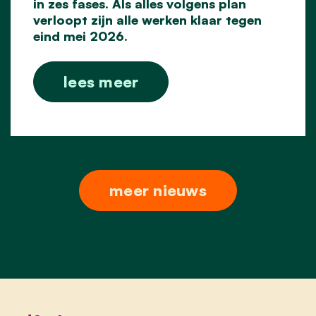
in zes fases. Als alles volgens plan
verloopt zijn alle werken klaar tegen
eind mei 2026.
lees meer
meer nieuws