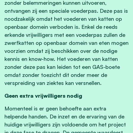
zonder belemmeringen kunnen uitvoeren,
ontvangen zij een speciale voederpas. Deze pas is
noodzakelijk omdat het voederen van katten op
openbaar domein verboden is. Enkel de reeds
erkende vrijwilligers met een voederpas zullen de
zwerfkatten op openbaar domein van eten mogen
voorzien omdat zij beschikken over de nodige
kennis en know-how. Het voederen van katten
zonder deze pas kan leiden tot een GAS-boete
omdat zonder toezicht dit onder meer de
verspreiding van ziektes kan versnellen.
Geen extra vrijwilligers nodig
Momenteel is er geen behoefte aan extra
helpende handen. De inzet en de ervaring van de
huidige vrijwilligers zijn voldoende om het project
in deze fase te dragen. De gemeente waardeert