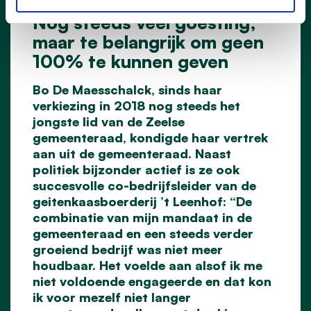
Nog steeds veel goesting,
maar te belangrijk om geen
100% te kunnen geven
Bo De Maesschalck, sinds haar
verkiezing in 2018 nog steeds het
jongste lid van de Zeelse
gemeenteraad, kondigde haar vertrek
aan uit de gemeenteraad. Naast
politiek bijzonder actief is ze ook
succesvolle co-bedrijfsleider van de
geitenkaasboerderij ’t Leenhof: “De
combinatie van mijn mandaat in de
gemeenteraad en een steeds verder
groeiend bedrijf was niet meer
houdbaar. Het voelde aan alsof ik me
niet voldoende engageerde en dat kon
ik voor mezelf niet langer