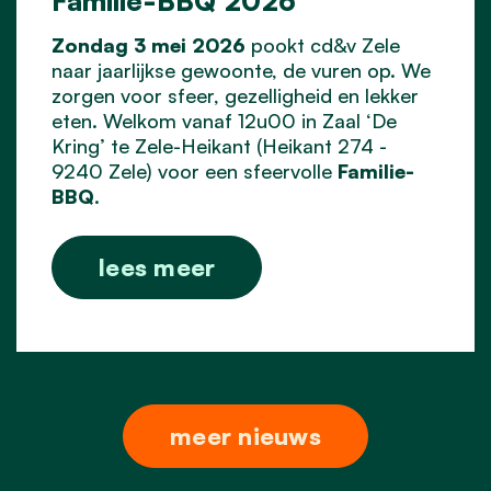
Zondag 3 mei 2026
pookt cd&v Zele
naar jaarlijkse gewoonte, de vuren op. We
zorgen voor sfeer, gezelligheid en lekker
eten. Welkom vanaf 12u00 in Zaal ‘De
Kring’ te Zele-Heikant (Heikant 274 -
9240 Zele) voor een sfeervolle
Familie-
BBQ
.
lees meer
meer nieuws