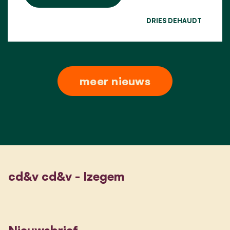
DRIES DEHAUDT
meer nieuws
cd&v cd&v - Izegem
Nieuwsbrief