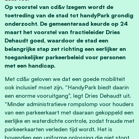
Op voorstel van cd&v Izegem wordt de
toetreding van de stad tot handyPark grondig
onderzocht. De gemeenteraad keurde op 24
maart het voorstel van fractieleider Dries
Dehaudt goed, waardoor de stad een
belangrijke stap zet richting een eerlijker en
toegankelijker parkeerbeleid voor personen
met een handicap.
Met cd&v geloven we dat een goede mobiliteit
ook inclusief moet zijn. “HandyPark biedt daarin
een enorme vooruitgang”, legt Dries Dehaudt uit.
“Minder administratieve rompslomp voor houders
van een parkeerkaart met daaraan gekoppeld een
eerlijke en waterdichte controle, zodat fraude met
parkeerkaarten verleden tijd wordt. Het is
bovendien een uniforme oplossing die niet stopt