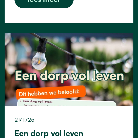
21/11/25
Een dorp vol leven