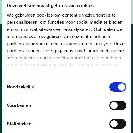
Deze website maakt gebruik van cookies
We gebruiken cookies om content en advertenties te
personaliseren, om functies voor social media te bieden
en om ons websiteverkeer te analyseren. Ook delen we
informatie over uw gebruik van onze site met onze
Nieuws uit Putte
partners voor social media, adverteren en analyse. Deze
partners kunnen deze gegevens combineren met andere
informatie die u aan ze heeft verstrekt of die ze hebben
verzameld op basis van uw gebruik van hun services.
Toestemmingsselectie
Noodzakelijk
Voorkeuren
Statistieken