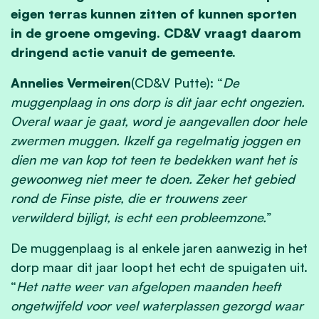
eigen terras kunnen zitten of kunnen sporten
in de groene omgeving. CD&V vraagt daarom
dringend actie vanuit de gemeente.
Annelies Vermeiren
(CD&V Putte): “
De
muggenplaag in ons dorp is dit jaar echt ongezien.
Overal waar je gaat, word je aangevallen door hele
zwermen muggen. Ikzelf ga regelmatig joggen en
dien me van kop tot teen te bedekken want het is
gewoonweg niet meer te doen. Zeker het gebied
rond de Finse piste, die er trouwens zeer
verwilderd bijligt, is echt een probleemzone.
”
De muggenplaag is al enkele jaren aanwezig in het
dorp maar dit jaar loopt het echt de spuigaten uit.
“
Het natte weer van afgelopen maanden heeft
ongetwijfeld voor veel waterplassen gezorgd waar