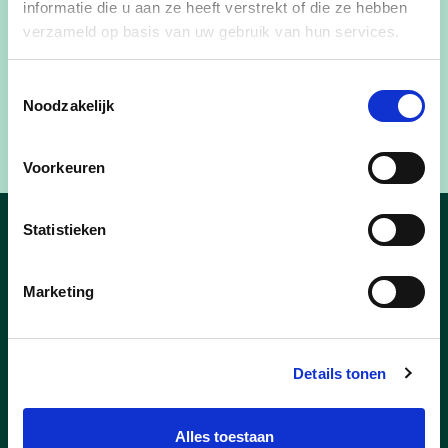
informatie die u aan ze heeft verstrekt of die ze hebben
verzameld op basis van uw gebruik van hun services.
Toestemmingsselectie
Noodzakelijk
Voorkeuren
Statistieken
Nieuws uit Putte
Marketing
Details tonen
Alles toestaan