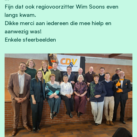
Fijn dat ook regiovoorzitter
Wim Soons
even
langs kwam.
Dikke merci aan iedereen die mee hielp en
aanwezig was!
Enkele sfeerbeelden