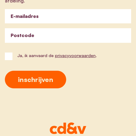
afdeling.
E-mailadres
Postcode
Ja, ik aanvaard de
privacyvoorwaarden
.