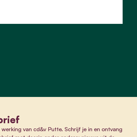
rief
 werking van cd&v Putte. Schrijf je in en ontvang