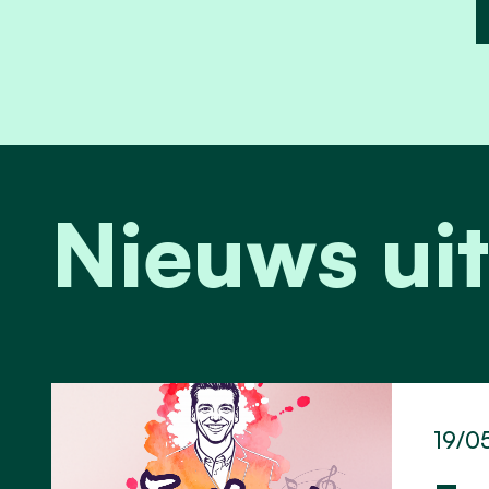
Nieuws uit
19/0