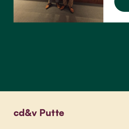
cd&v Putte