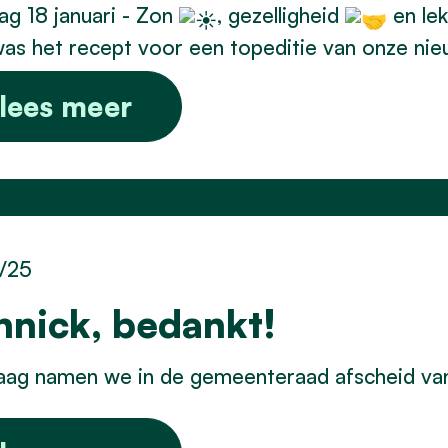
g 18 januari - Zon
, gezelligheid
en le
as het recept voor een topeditie van onze nie
lees meer
1/25
nnick, bedankt!
aag namen we in de gemeenteraad afscheid v