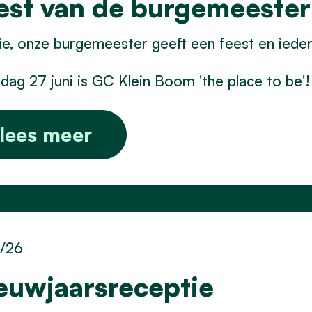
est van de burgemeester
e, onze burgemeester geeft een feest en iede
dag 27 juni is GC Klein Boom 'the place to be'!
lees meer
1/26
euwjaarsreceptie