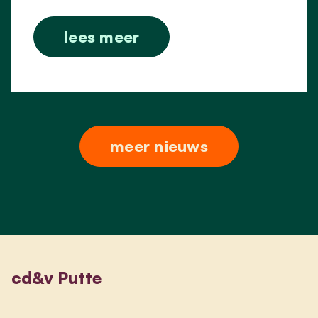
lees meer
meer nieuws
cd&v Putte