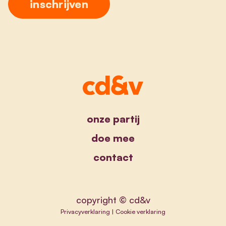
onze partij
doe mee
contact
copyright © cd&v
Privacyverklaring
|
Cookie verklaring