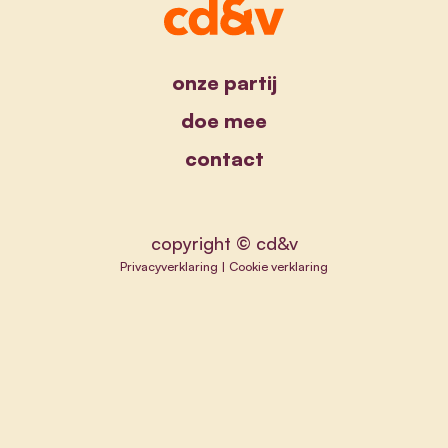
onze partij
doe mee
contact
copyright © cd&v
Privacyverklaring
|
Cookie verklaring