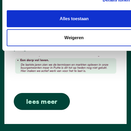
21/11/25
Alles toestaan
Een dorp vol leven
Weigeren
Dit hebben we beloofd in onze
programmafolder:
lees meer