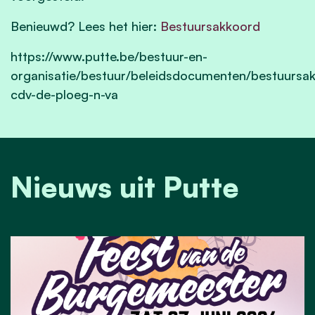
Benieuwd? Lees het hier:
Bestuursakkoord
https://www.putte.be/bestuur-en-
organisatie/bestuur/beleidsdocumenten/bestuursa
cdv-de-ploeg-n-va
Nieuws uit Putte