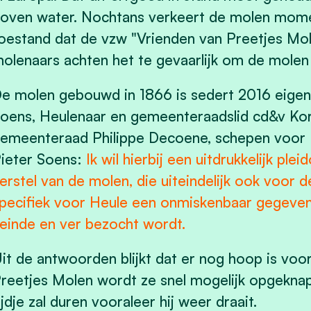
oven water. Nochtans verkeert de molen mome
oestand dat de vzw "Vrienden van Preetjes Mo
olenaars achten het te gevaarlijk om de molen 
e molen gebouwd in 1866 is sedert 2016 eigend
oens, Heulenaar en gemeenteraadslid cd&v Kort
emeenteraad Philippe Decoene, schepen voor
ieter Soens:
Ik wil hierbij een uitdrukkelijk pl
erstel van de molen, die uiteindelijk ook voor 
pecifiek voor Heule een onmiskenbaar gegeve
einde en ver bezocht wordt.
it de antwoorden blijkt dat er nog hoop is voo
reetjes Molen wordt ze snel mogelijk opgeknap
ijdje zal duren vooraleer hij weer draait.