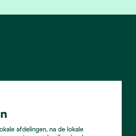
en
kale afdelingen, na de lokale