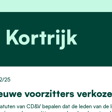
 Kortrijk
2/25
euwe voorzitters verkoz
atuten van CD&V bepalen dat de leden van de lo