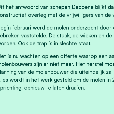
it het antwoord van schepen Decoene blijkt da
onstructief overleg met de vrijwilligers van de
egin februari werd de molen onderzocht door
ebreken vaststelde. De staak, de wieken en d
orden. Ook de trap is in slechte staat.
et is nu wachten op een offerte waarop een aa
olenbouwers zijn er niet meer. Het herstel mo
lanning van de molenbouwer die uiteindelijk za
lles wordt in het werk gesteld om de molen in 
prichting, opnieuw te laten draaien.