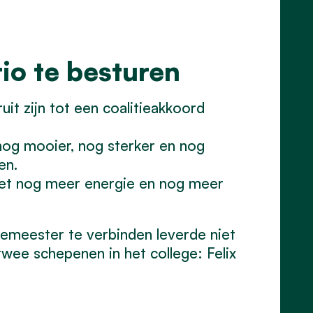
io te besturen
it zijn tot een coalitieakkoord
 nog mooier, nog sterker en nog
en.
 met nog meer energie en nog meer
emeester te verbinden leverde niet
twee schepenen in het college: Felix