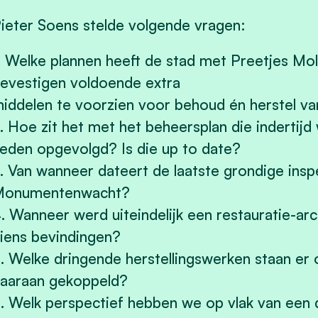
ieter Soens stelde volgende vragen:
. Welke plannen heeft de stad met Preetjes Mo
evestigen voldoende extra
iddelen te voorzien voor behoud én herstel v
. Hoe zit het met het beheersplan die indertij
eden opgevolgd? Is die up to date?
. Van wanneer dateert de laatste grondige ins
Monumentenwacht?
. Wanneer werd uiteindelijk een restauratie-arc
iens bevindingen?
. Welke dringende herstellingswerken staan er 
aaraan gekoppeld?
. Welk perspectief hebben we op vlak van een d