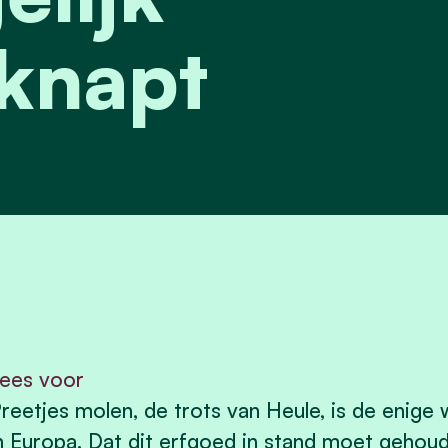
knapt
ees voor
reetjes molen, de trots van Heule, is de enige
n Europa. Dat dit erfgoed in stand moet gehoud