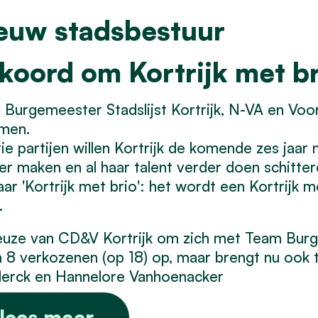
euw stadsbestuur
koord om Kortrijk met br
Burgemeester Stadslijst Kortrijk, N-VA en Vooru
men.
ie partijen willen Kortrijk de komende zes jaar
ger maken en al haar talent verder doen schitter
ar 'Kortrijk met brio': het wordt een Kortrijk
.
uze van CD&V Kortrijk om zich met Team Burg
n 8 verkozenen (op 18) op, maar brengt nu ook 
lerck en Hannelore Vanhoenacker
lees meer