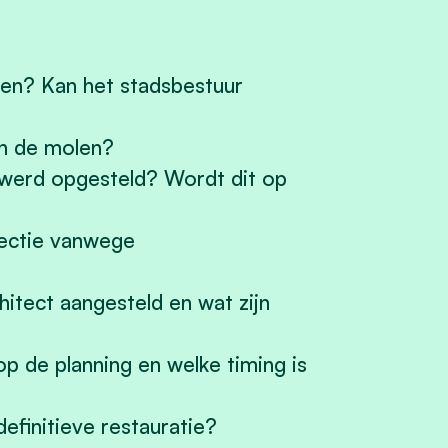
len? Kan het stadsbestuur
an de molen?
d werd opgesteld? Wordt dit op
pectie vanwege
hitect aangesteld en wat zijn
op de planning en welke timing is
efinitieve restauratie?