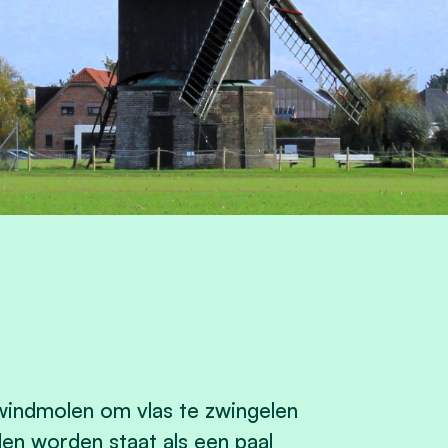
 windmolen om vlas te zwingelen
en worden staat als een paal