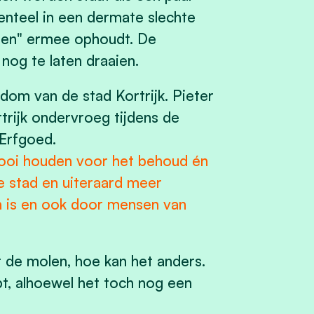
nteel in een dermate slechte
len" ermee ophoudt. De
nog te laten draaien.
om van de stad Kortrijk. Pieter
rijk ondervroeg tijdens de
 Erfgoed.
eidooi houden voor het behoud én
de stad en uiteraard meer
n is en ook door mensen van
r de molen, hoe kan het anders.
t, alhoewel het toch nog een