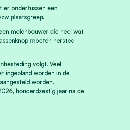
t er ondertussen een
 vzw plaatsgreep.
 een molenbouwer die heel wat
e assenknop moeten hersted
nbesteding volgt. Veel
et ingepland worden in de
l aangesteld worden.
2026, honderdzestig jaar na de