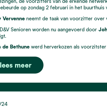
ezingen, de voorzitters van de erkende netwe
ebeurde op zondag 2 februari in het buurthuis 
y Vervenne
neemt de taak van voorzitter over 
D&V Senioren worden nu aangevoerd door
Joh
gt.
s de Bethune
werd herverkozen als voorzitster
lees meer
1/24