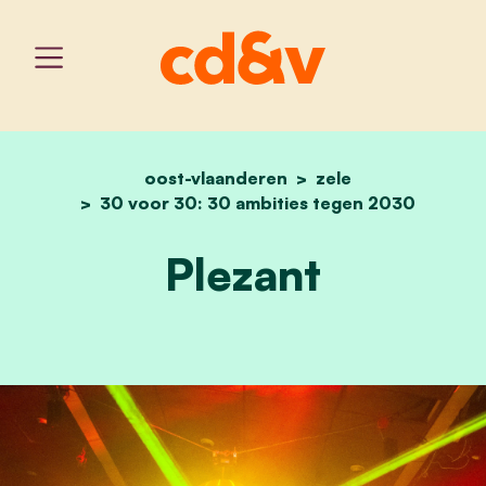
oost-vlaanderen
home
plezant
zele
30 voor 30: 30 ambities tegen 2030
Plezant