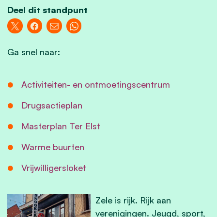
Deel dit standpunt
Ga snel naar:
Activiteiten- en ontmoetingscentrum
Drugsactieplan
Masterplan Ter Elst
Warme buurten
Vrijwilligersloket
Zele is rijk. Rijk aan
verenigingen. Jeugd, sport,