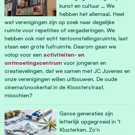
kunst en cultuur … We
hebben het allemaal. Heel
wat verenigingen zijn op zoek naar degelijke
ruimte voor repetities of vergaderingen. We
hebben ook niet echt tentoonstellingsruimte, laat
staan een grote fuifruimte. Daarom gaan we
volop voor een
activiteiten-
en
ontmoetingscentrum
voor jongeren en
creatievelingen, dat we samen met JC Juvenes en
onze verenigingen willen uitbouwen. De oude
cinema/snookerhal in de Kloosterstraat,
misschien?
Ganse generaties zijn
letterlijk opgegroeid in 't
Klusterken. Zo'n