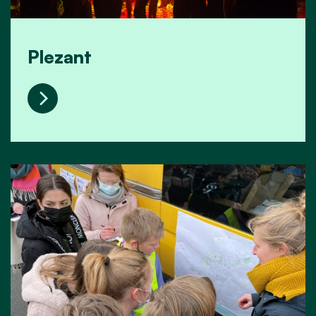
Plezant
Plezant