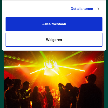
Veilig thuis & op weg
Details tonen
Veilig thuis & op weg
Alles toestaan
Weigeren