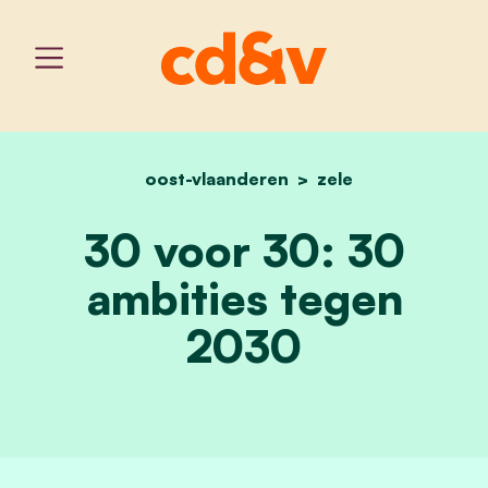
oost-vlaanderen
home
30 voor 30: 30 ambities
zele
30 voor 30: 30
ambities tegen
2030