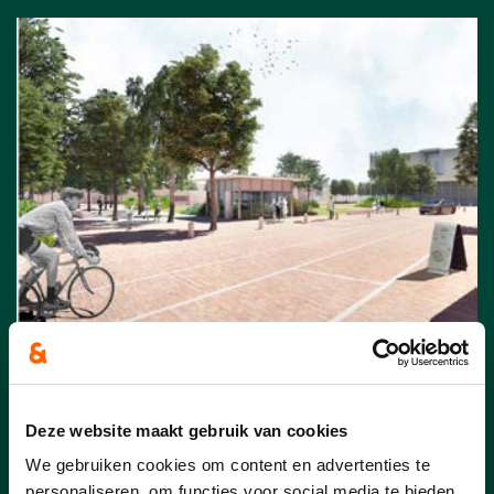
Mooi & proper
Deze website maakt gebruik van cookies
We gebruiken cookies om content en advertenties te
Mooi & proper
personaliseren, om functies voor social media te bieden