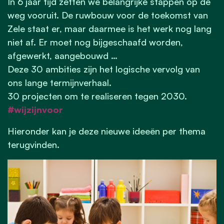
In 6 jaar tijd zetten we belangrijke stappen op de
weg vooruit. De ruwbouw voor de toekomst van
Zele staat er, maar daarmee is het werk nog lang
niet af. Er moet nog bijgeschaafd worden,
afgewerkt, aangebouwd …
Deze 30 ambities zijn het logische vervolg van
ons lange termijnverhaal.
30 projecten om te realiseren tegen 2030.
#wijzijnvoor
Hieronder kan je deze nieuwe ideeën per thema
terugvinden.