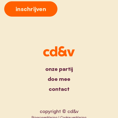
onze partij
doe mee
contact
copyright © cd&v
Privacyverklaring
|
Cookie verklaring