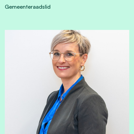
Gemeenteraadslid
View Sofie Oliverio's profile