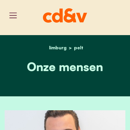
limburg
home
onze mensen
pelt
Onze mensen