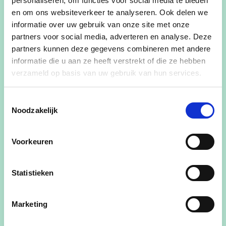
Jonas Wilms
personaliseren, om functies voor social media te bieden
en om ons websiteverkeer te analyseren. Ook delen we
Gemeenteraadslid en fractieleider cd&v Pelt
informatie over uw gebruik van onze site met onze
partners voor social media, adverteren en analyse. Deze
View Jonas Wilms's profile
partners kunnen deze gegevens combineren met andere
informatie die u aan ze heeft verstrekt of die ze hebben
verzameld op basis van uw gebruik van hun services.
Toestemmingsselectie
Noodzakelijk
Voorkeuren
Statistieken
Marketing