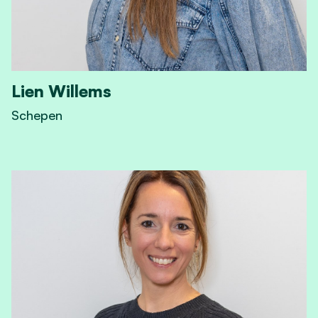
Lien Willems
Schepen
View Lien Willems's profile