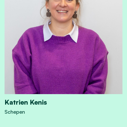
Katrien Kenis
Schepen
View Katrien Kenis's profile