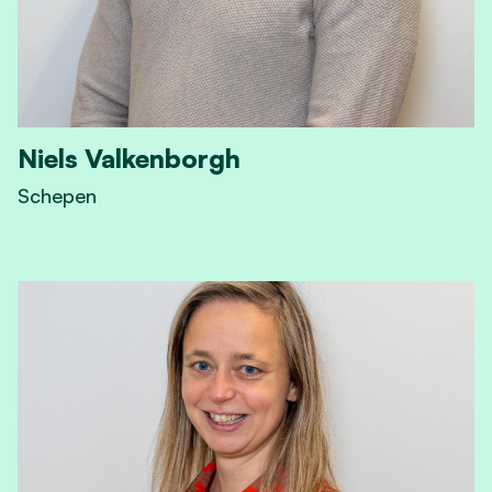
Niels Valkenborgh
Schepen
View Niels Valkenborgh's profile