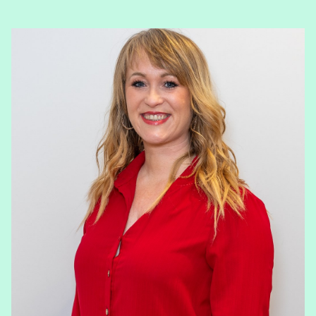
View Dennis Fransen's profile