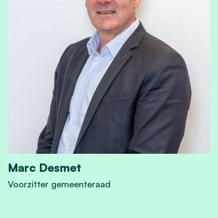
Marc Desmet
Voorzitter gemeenteraad
View Marc Desmet's profile