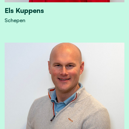
Els Kuppens
Schepen
View Els Kuppens's profile