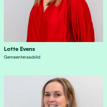
Lotte Evens
Gemeenteraadslid
View Lotte Evens's profile