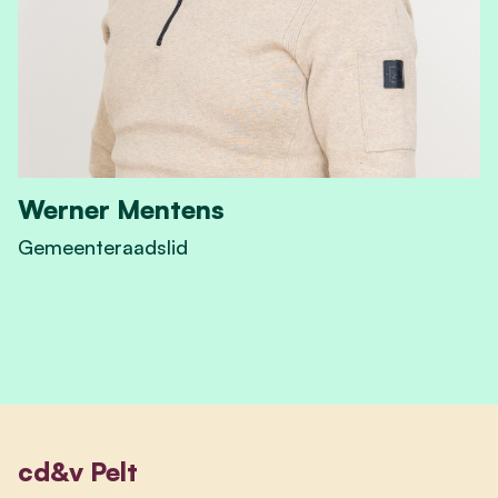
Werner Mentens
Gemeenteraadslid
View Werner Mentens's profile
cd&v Pelt