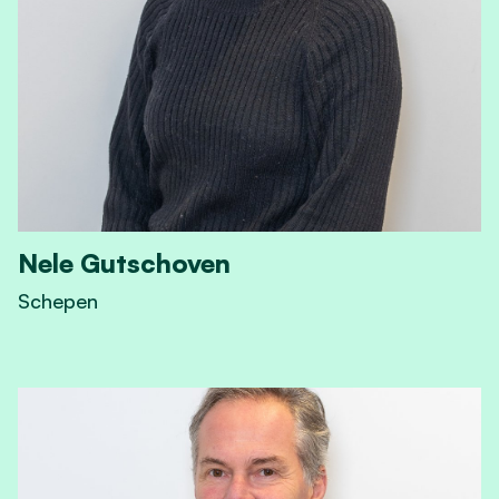
Nele Gutschoven
Schepen
View Nele Gutschoven's profile