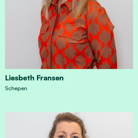
Liesbeth Fransen
Schepen
View Liesbeth Fransen's profile