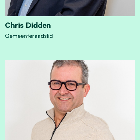
Chris Didden
Gemeenteraadslid
View Chris Didden's profile