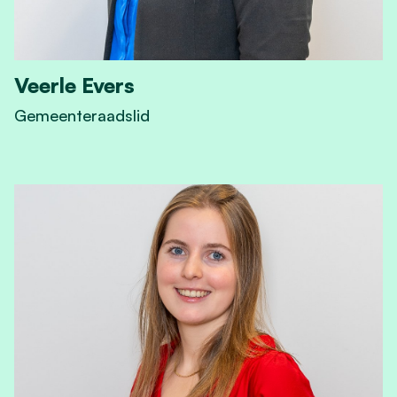
Veerle Evers
Gemeenteraadslid
View Veerle Evers's profile