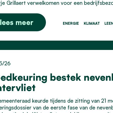
je Grillaert verwelkomen voor een bedrijfsbez
lees meer
ENERGIE
KLIMAAT
LEE
5/26
edkeuring bestek neven
tervliet
meenteraad keurde tijdens de zitting van 21 m
oeringsdossier van de eerste fase van de nev