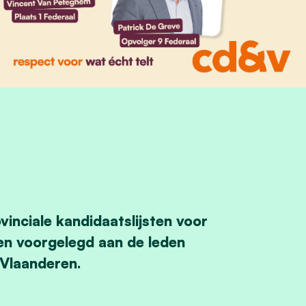
inciale kandidaatslijsten voor
en voorgelegd aan de leden
-Vlaanderen.