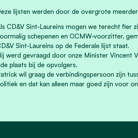
eze lijsten werden door de overgrote meerde
ls CD&V Sint-Laureins mogen we terecht fier zi
oormalig schepenen en OCMW-voorzitter, geme
D&V Sint-Laureins op de Federale lijst staat.
ij werd gevraagd door onze Minister Vincent 
de plaats bij de opvolgers.
atrick wil graag de verbindingspersoon zijn tus
olitiek en dat kan alleen maar goed zijn voor on