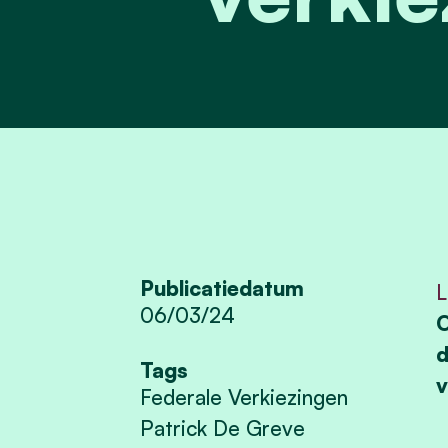
Publicatiedatum
L
06/03/24
O
d
Tags
v
Federale Verkiezingen
Patrick De Greve