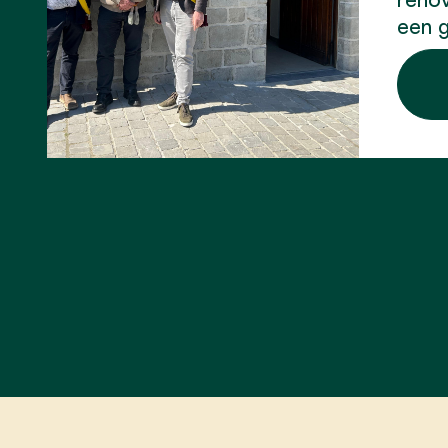
een g