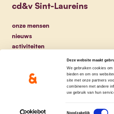
cd&v Sint-Laureins
onze mensen
nieuws
activiteiten
Deze website maakt gebru
We gebruiken cookies om c
bieden en om ons websitev
site met onze partners vo
combineren met andere inf
uw gebruik van hun servic
onze partij
doe me
Toestemmingsselectie
Noodzakelijk