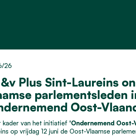
6/26
&v Plus Sint-Laureins on
aamse parlementsleden i
ndernemend Oost-Vlaan
t kader van het initiatief
'Ondernemend Oost-V
ins op vrijdag 12 juni de Oost-Vlaamse parlem