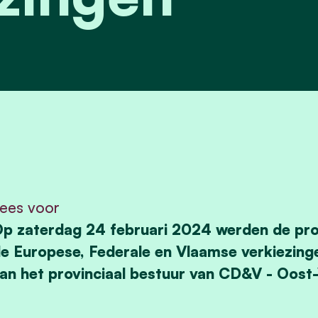
ees voor
p zaterdag 24 februari 2024 werden de prov
e Europese, Federale en Vlaamse verkiezing
an het provinciaal bestuur van CD&V - Oost