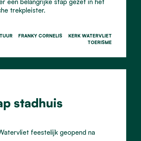
 een belangrijke stap gezet in het
he trekpleister.
TUUR
FRANKY CORNELIS
KERK WATERVLIET
TOERISME
ap stadhuis
 Watervliet feestelijk geopend na