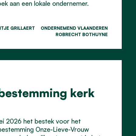
oek aan een lokale ondernemer.
NTJE GRILLAERT
ONDERNEMEND VLAANDEREN
ROBRECHT BOTHUYNE
bestemming kerk
ei 2026 het bestek voor het
enbestemming Onze-Lieve-Vrouw