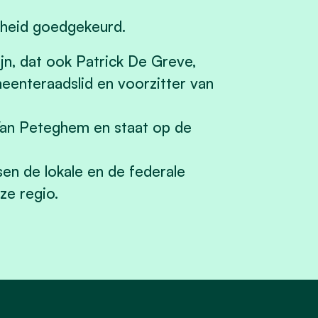
rheid goedgekeurd.
jn, dat ook Patrick De Greve,
enteraadslid en voorzitter van
Van Peteghem en staat op de
sen de lokale en de federale
ze regio.