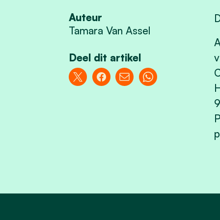
Auteur
D
Tamara Van Assel
A
Deel dit artikel
v
C
H
9
P
p